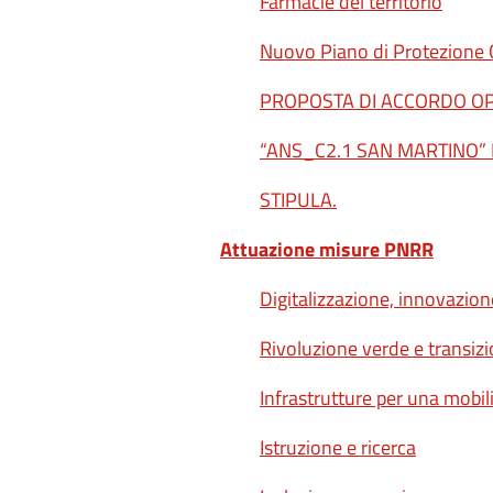
Farmacie del territorio
Nuovo Piano di Protezione C
PROPOSTA DI ACCORDO OP
“ANS_C2.1 SAN MARTINO” 
STIPULA.
Attuazione misure PNRR
Digitalizzazione, innovazion
Rivoluzione verde e transiz
Infrastrutture per una mobili
Istruzione e ricerca