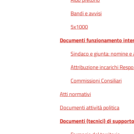
Bandi e avvisi
5x1000
Documenti funzionamento inte
Sindaco e giunta: nomine e 
Attribuzione incarichi Respo
Commissioni Consiliari
Atti normativi
Documenti attività politica
Documenti (tecnici) di support