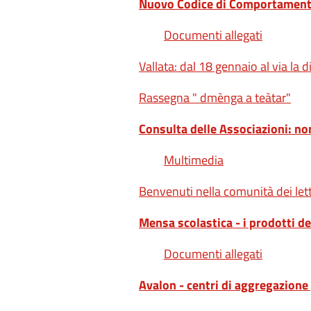
Nuovo Codice di Comportamento
Documenti allegati
Vallata: dal 18 gennaio al via la di
Rassegna " dmènga a teàtar"
Consulta delle Associazioni: n
Multimedia
Benvenuti nella comunità dei lett
Mensa scolastica - i prodotti dei
Documenti allegati
Avalon - centri di aggregazion