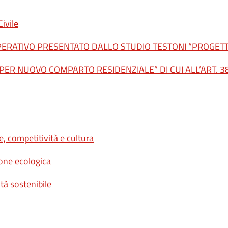
ivile
ERATIVO PRESENTATO DALLO STUDIO TESTONI “PROGE
PER NUOVO COMPARTO RESIDENZIALE” DI CUI ALL’ART. 38
e, competitività e cultura
ione ecologica
tà sostenibile