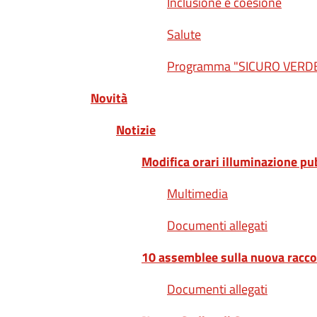
Inclusione e coesione
Salute
Programma "SICURO VERDE 
Novità
Notizie
Modifica orari illuminazione pu
Multimedia
Documenti allegati
10 assemblee sulla nuova raccol
Documenti allegati