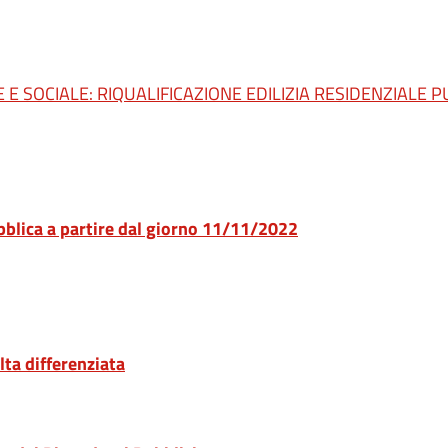
E SOCIALE: RIQUALIFICAZIONE EDILIZIA RESIDENZIALE P
bblica a partire dal giorno 11/11/2022
ta differenziata