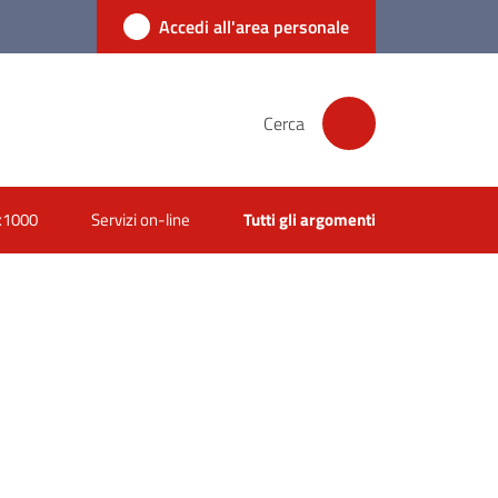
Accedi all'area personale
Cerca
x1000
Servizi on-line
Tutti gli argomenti