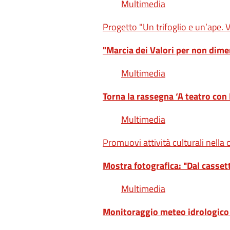
Multimedia
Progetto "Un trifoglio e un’ape. 
"Marcia dei Valori per non dimen
Multimedia
Torna la rassegna ‘A teatro con 
Multimedia
Promuovi attività culturali nella
Mostra fotografica: "Dal cassetto
Multimedia
Monitoraggio meteo idrologico e