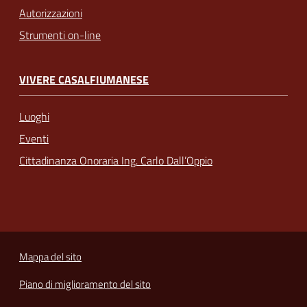
Autorizzazioni
Strumenti on-line
VIVERE CASALFIUMANESE
Luoghi
Eventi
Cittadinanza Onoraria Ing. Carlo Dall’Oppio
Mappa del sito
Piano di miglioramento del sito