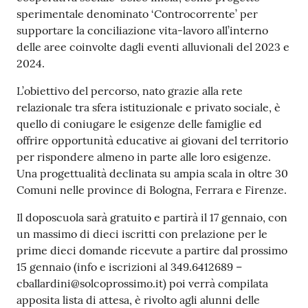
sperimentale denominato ‘Controcorrente’ per
supportare la conciliazione vita-lavoro all’interno
delle aree coinvolte dagli eventi alluvionali del 2023 e
2024.
L’obiettivo del percorso, nato grazie alla rete
relazionale tra sfera istituzionale e privato sociale, è
quello di coniugare le esigenze delle famiglie ed
offrire opportunità educative ai giovani del territorio
per rispondere almeno in parte alle loro esigenze.
Una progettualità declinata su ampia scala in oltre 30
Comuni nelle province di Bologna, Ferrara e Firenze.
Il doposcuola sarà gratuito e partirà il 17 gennaio, con
un massimo di dieci iscritti con prelazione per le
prime dieci domande ricevute a partire dal prossimo
15 gennaio (info e iscrizioni al 349.6412689 –
cballardini@solcoprossimo.it) poi verrà compilata
apposita lista di attesa, è rivolto agli alunni delle