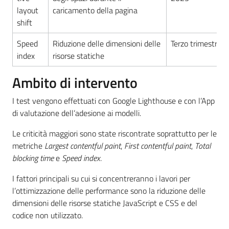
layout
caricamento della pagina
shift
Speed
Riduzione delle dimensioni delle
Terzo trimestre 
index
risorse statiche
Ambito di intervento
I test vengono effettuati con Google Lighthouse e con l’App
di valutazione dell’adesione ai modelli.
Le criticità maggiori sono state riscontrate soprattutto per le
metriche
Largest contentful paint
,
First contentful paint
,
Total
blocking time
e
Speed index
.
I fattori principali su cui si concentreranno i lavori per
l’ottimizzazione delle performance sono la riduzione delle
dimensioni delle risorse statiche JavaScript e CSS e del
codice non utilizzato.