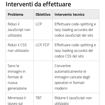
Interventi da effettuare
Problema
Obiettivo
Intervento tecnico
Riduci il
LCP
Effettuare code-splitting e
JavaScript non
lazy loading accurato del
utilizzato
codice JavaScript del sito
Riduci il CSS
LCP, FCP
Effettuare code-splitting e
non utilizzato
lazy loading accurato del
codice CSS del sito
Servi le
Convertire
immagini in
automaticamente le
formati di
immagini caricate dagli
nuova
operatori in formati
generazione
moderni
Minimizza il
TBT
Ridurre il JavaScript non
lavoro sul
utilizzato