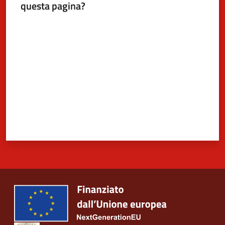
questa pagina?
Valuta da 1 a 5 stelle