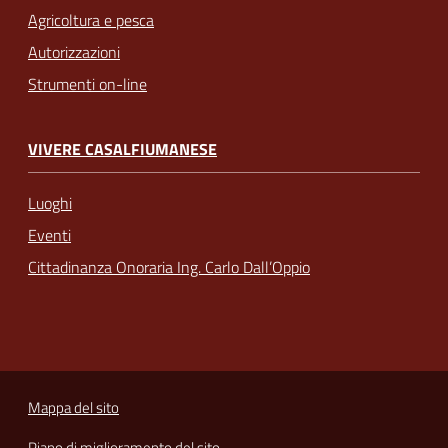
Agricoltura e pesca
Autorizzazioni
Strumenti on-line
VIVERE CASALFIUMANESE
Luoghi
Eventi
Cittadinanza Onoraria Ing. Carlo Dall’Oppio
Mappa del sito
Piano di miglioramento del sito