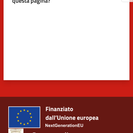
questa pagina?
Valuta da 1 a 5 stelle