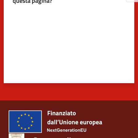
questa pagina?
Valuta da 1 a 5 stelle