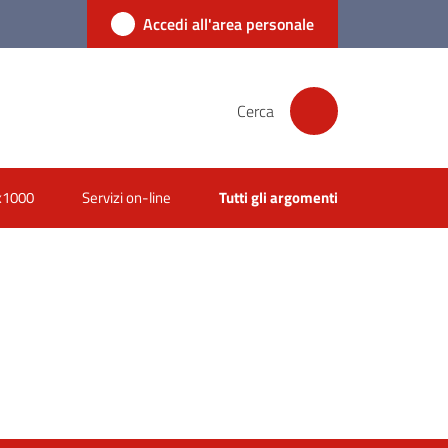
Accedi all'area personale
Cerca
x1000
Servizi on-line
Tutti gli argomenti