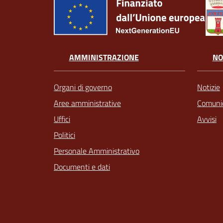
AMMINISTRAZIONE
NO
Organi di governo
Notizie
Aree amministrative
Comunic
Uffici
Avvisi
Politici
Personale Amministrativo
Documenti e dati