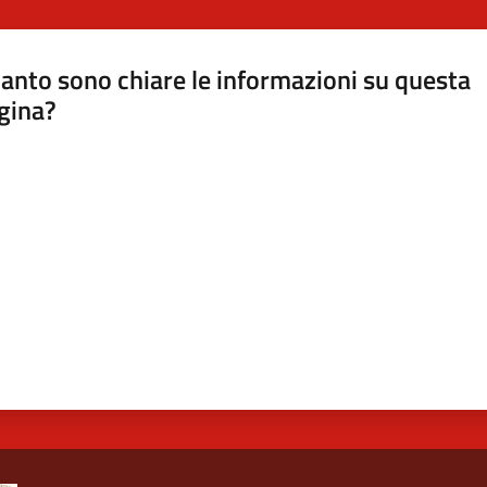
anto sono chiare le informazioni su questa
gina?
a da 1 a 5 stelle