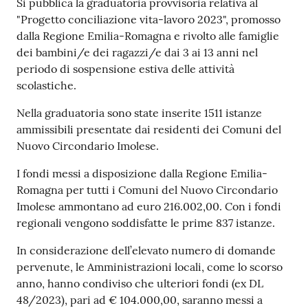
Contenuto
Si pubblica la graduatoria provvisoria relativa al
"Progetto conciliazione vita-lavoro 2023", promosso
dalla Regione Emilia-Romagna e rivolto alle famiglie
dei bambini/e dei ragazzi/e dai 3 ai 13 anni nel
periodo di sospensione estiva delle attività
scolastiche.
Nella graduatoria sono state inserite 1511 istanze
ammissibili presentate dai residenti dei Comuni del
Nuovo Circondario Imolese.
I fondi messi a disposizione dalla Regione Emilia-
Romagna per tutti i Comuni del Nuovo Circondario
Imolese ammontano ad euro 216.002,00. Con i fondi
regionali vengono soddisfatte le prime 837 istanze.
In considerazione dell’elevato numero di domande
pervenute, le Amministrazioni locali, come lo scorso
anno, hanno condiviso che ulteriori fondi (ex DL
48/2023), pari ad € 104.000,00, saranno messi a