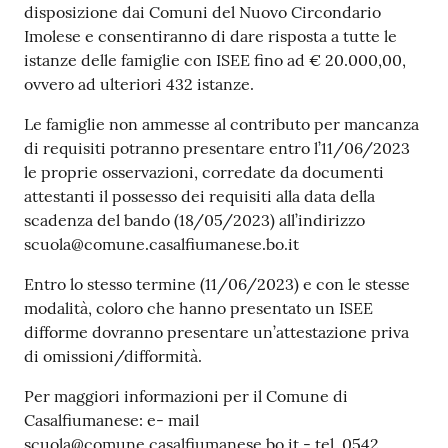
disposizione dai Comuni del Nuovo Circondario
Imolese e consentiranno di dare risposta a tutte le
istanze delle famiglie con ISEE fino ad € 20.000,00,
ovvero ad ulteriori 432 istanze.
Le famiglie non ammesse al contributo per mancanza
di requisiti potranno presentare entro l’11/06/2023
le proprie osservazioni, corredate da documenti
attestanti il possesso dei requisiti alla data della
scadenza del bando (18/05/2023) all’indirizzo
scuola@comune.casalfiumanese.bo.it
Entro lo stesso termine (11/06/2023) e con le stesse
modalità, coloro che hanno presentato un ISEE
difforme dovranno presentare un’attestazione priva
di omissioni/difformità.
Per maggiori informazioni per il Comune di
Casalfiumanese: e- mail
scuola@comune.casalfiumanese.bo.it - tel. 0542