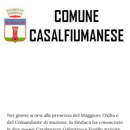
Contenuto
Nei giorni scorsi alla presenza del Maggiore Oxilia e
del Comandante di stazione, la Sindaca ha conosciuto
le due nuove Carabiniere Galantino e Fusillo arrivate