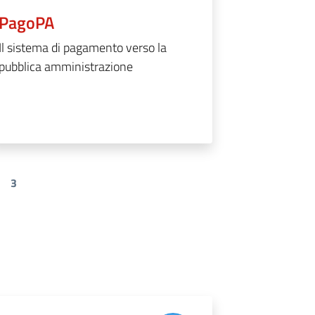
PagoPA
Il sistema di pagamento verso la
pubblica amministrazione
3
na
Pagina
Pagina successiva