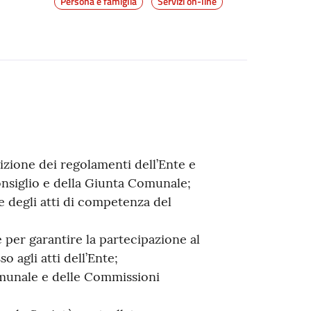
Persona e famiglia
Servizi on-line
zione dei regolamenti dell’Ente e
nsiglio e della Giunta Comunale;
 degli atti di competenza del
 per garantire la partecipazione al
 agli atti dell’Ente;
omunale e delle Commissioni