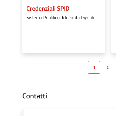
Credenziali SPID
Sistema Pubblico di Identità Digitale
1
2
Pagina precedente
Pagina
Pagi
Contatti