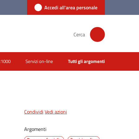
Accedi all'area personale
Cerca
x1000
Servizi on-line
Tutti gli argomenti
Condividi
Vedi azioni
Argomenti