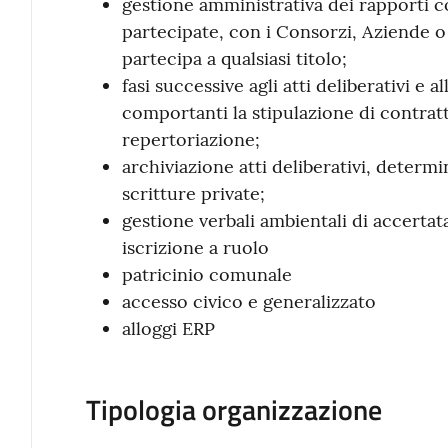
gestione amministrativa dei rapporti c
partecipate, con i Consorzi, Aziende o 
partecipa a qualsiasi titolo;
fasi successive agli atti deliberativi e 
comportanti la stipulazione di contra
repertoriazione;
archiviazione atti deliberativi, determin
scritture private;
gestione verbali ambientali di accertat
iscrizione a ruolo
patricinio comunale
accesso civico e generalizzato
alloggi ERP
Tipologia organizzazione