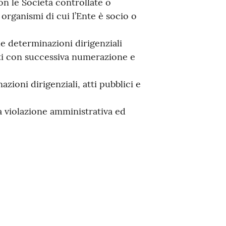
on le Società controllate o
organismi di cui l’Ente è socio o
alle determinazioni dirigenziali
tti con successiva numerazione e
azioni dirigenziali, atti pubblici e
a violazione amministrativa ed