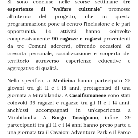
Si sono concluse nelle scorse settimane
tre
esperienze di "welfare culturale"
promosse
all'interno del progetto, che in questa
programmazione pone al centro l'inclusione e le pari
opportunità. Le attività hanno coinvolto
complessivamente
90 ragazze e ragazzi
provenienti
da tre Comuni aderenti, offrendo occasioni di
crescita personale, socializzazione e scoperta del
territorio attraverso esperienze educative e
aggregative di qualità.
Nello specifico, a
Medicina
hanno partecipato 25
giovani tra gli 11 e i 18 anni, protagonisti di una
giornata a Mirabilandia. A
Casalfiumanese
sono stati
coinvolti 36 ragazzi e ragazze tra gli 11 e i 14 anni,
anch'essi accompagnati in un'esperienza a
Mirabilandia. A
Borgo Tossignano
, infine, 29
partecipanti tra gli 11 e i 14 anni hanno preso parte a
una giornata tra il Cavaioni Adventure Park e il Parco