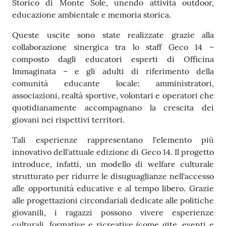
Storico di Monte Sole, unendo attività outdoor,
educazione ambientale e memoria storica.
Queste uscite sono state realizzate grazie alla
collaborazione sinergica tra lo staff Geco 14 –
composto dagli educatori esperti di Officina
Immaginata – e gli adulti di riferimento della
comunità educante locale: amministratori,
associazioni, realtà sportive, volontari e operatori che
quotidianamente accompagnano la crescita dei
giovani nei rispettivi territori.
Tali esperienze rappresentano l'elemento più
innovativo dell'attuale edizione di Geco 14. Il progetto
introduce, infatti, un modello di welfare culturale
strutturato per ridurre le disuguaglianze nell'accesso
alle opportunità educative e al tempo libero. Grazie
alle progettazioni circondariali dedicate alle politiche
giovanili, i ragazzi possono vivere esperienze
culturali, formative e ricreative (come gite, eventi e