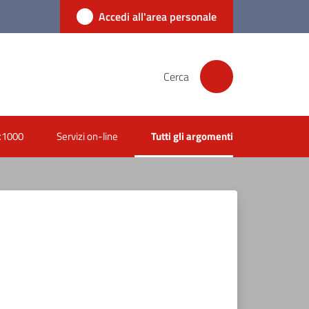
Accedi all'area personale
Cerca
x1000
Servizi on-line
Tutti gli argomenti
Menu selezionato