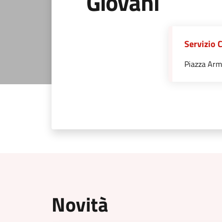
Giovani
Servizio 
Piazza Arm
Novità