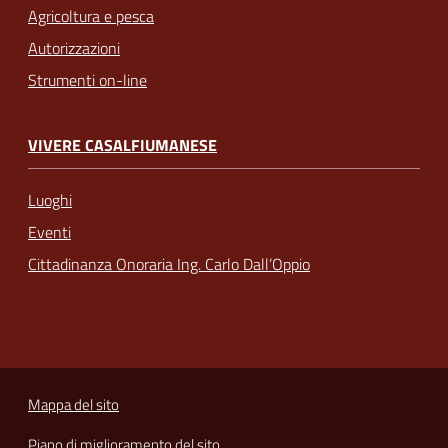
Agricoltura e pesca
Autorizzazioni
Strumenti on-line
VIVERE CASALFIUMANESE
Luoghi
Eventi
Cittadinanza Onoraria Ing. Carlo Dall’Oppio
Mappa del sito
Piano di miglioramento del sito