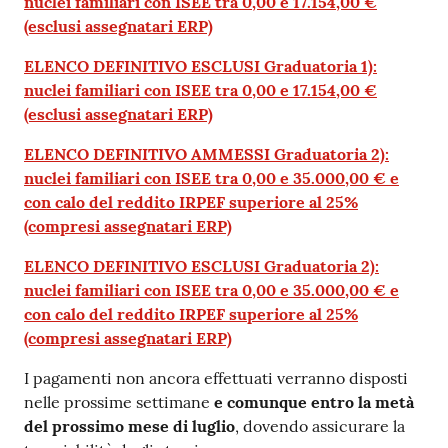
nuclei familiari con ISEE tra 0,00 e 17.154,00 €
(esclusi assegnatari ERP)
ELENCO DEFINITIVO ESCLUSI Graduatoria 1):
nuclei familiari con ISEE tra 0,00 e 17.154,00 €
(esclusi assegnatari ERP)
ELENCO DEFINITIVO AMMESSI Graduatoria 2):
nuclei familiari con ISEE tra 0,00 e 35.000,00 € e
con calo del reddito IRPEF superiore al 25%
(compresi assegnatari ERP)
ELENCO DEFINITIVO ESCLUSI Graduatoria 2):
nuclei familiari con ISEE tra 0,00 e 35.000,00 € e
con calo del reddito IRPEF superiore al 25%
(compresi assegnatari ERP)
I pagamenti non ancora effettuati verranno disposti
nelle prossime settimane
e comunque entro la metà
del prossimo mese di luglio
, dovendo assicurare la