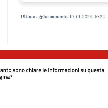
Ultimo aggiornamento
:
19-01-2024, 10:22
anto sono chiare le informazioni su questa
gina?
a da 1 a 5 stelle