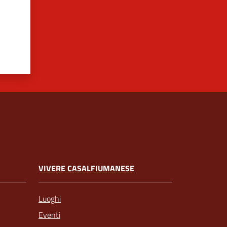
VIVERE CASALFIUMANESE
Luoghi
Eventi