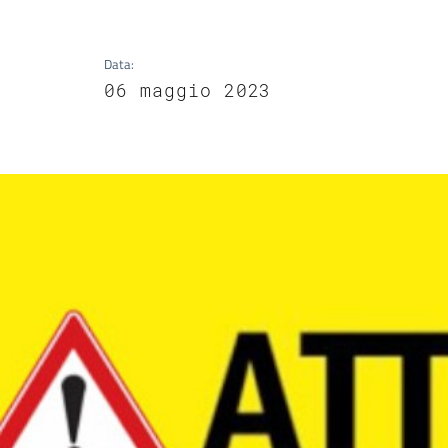
Data
:
06 maggio 2023