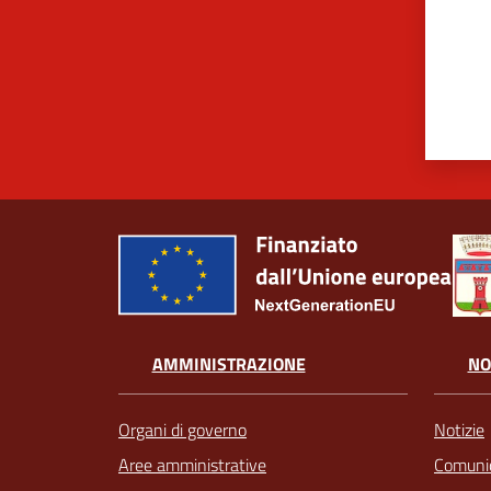
AMMINISTRAZIONE
NO
Organi di governo
Notizie
Aree amministrative
Comunic