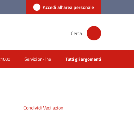
Accedi all'area personale
Cerca
x1000
Servizi on-line
Tutti gli argomenti
Condividi
Vedi azioni