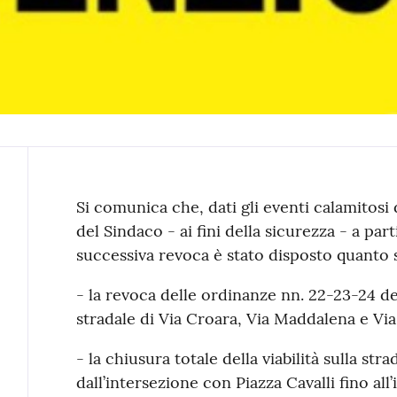
Contenuto
Si comunica che, dati gli eventi calamitosi 
del Sindaco - ai fini della sicurezza - a part
successiva revoca è stato disposto quanto 
- la revoca delle ordinanze nn. 22-23-24 d
stradale di Via Croara, Via Maddalena e Via 
- la chiusura totale della viabilità sulla st
dall’intersezione con Piazza Cavalli fino al