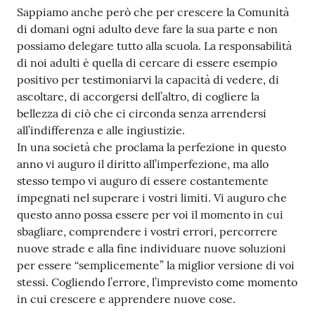
Sappiamo anche però che per crescere la Comunità
di domani ogni adulto deve fare la sua parte e non
possiamo delegare tutto alla scuola. La responsabilità
di noi adulti è quella di cercare di essere esempio
positivo per testimoniarvi la capacità di vedere, di
ascoltare, di accorgersi dell’altro, di cogliere la
bellezza di ciò che ci circonda senza arrendersi
all’indifferenza e alle ingiustizie.
In una società che proclama la perfezione in questo
anno vi auguro il diritto all’imperfezione, ma allo
stesso tempo vi auguro di essere costantemente
impegnati nel superare i vostri limiti. Vi auguro che
questo anno possa essere per voi il momento in cui
sbagliare, comprendere i vostri errori, percorrere
nuove strade e alla fine individuare nuove soluzioni
per essere “semplicemente” la miglior versione di voi
stessi. Cogliendo l’errore, l’imprevisto come momento
in cui crescere e apprendere nuove cose.