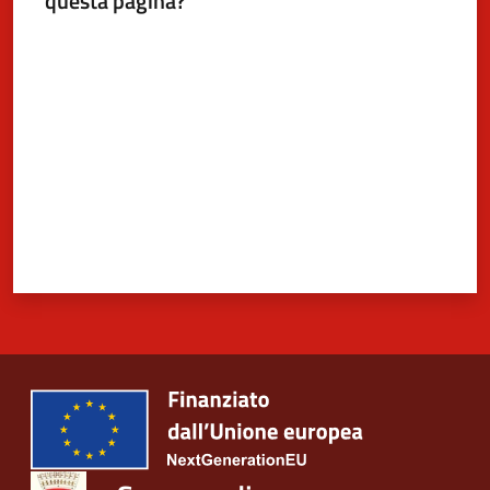
questa pagina?
Valuta da 1 a 5 stelle