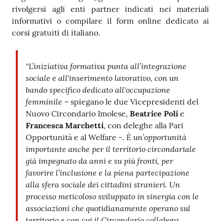
rivolgersi agli enti partner indicati nei materiali
informativi o compilare il form online dedicato ai
corsi gratuiti di italiano.
“L’iniziativa formativa punta all’integrazione
sociale e all'inserimento lavorativo, con un
bando specifico dedicato all'occupazione
femminile
– spiegano le due Vicepresidenti del
Nuovo Circondario Imolese,
Beatrice Poli
e
Francesca Marchetti
, con deleghe alla Pari
È un’opportunità
Opportunità e al Welfare -.
importante anche per il territorio circondariale
già impegnato da anni e su più fronti,
per
favorire l’inclusione e la piena partecipazione
alla sfera sociale dei cittadini stranieri. Un
processo meticoloso sviluppato in sinergia
con le
associazioni che quotidianamente operano sul
territorio e con cui il Circondario collabora