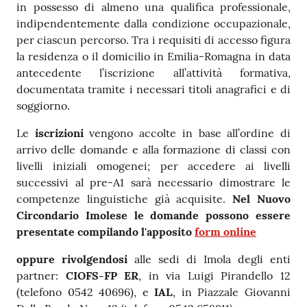
in possesso di almeno una qualifica professionale,
indipendentemente dalla condizione occupazionale,
per ciascun percorso. Tra i requisiti di accesso figura
la residenza o il domicilio in Emilia-Romagna in data
antecedente l’iscrizione all’attività formativa,
documentata tramite i necessari titoli anagrafici e di
soggiorno.
Le
iscrizioni
vengono accolte in base all’ordine di
arrivo delle domande e alla formazione di classi con
livelli iniziali omogenei; per accedere ai livelli
successivi al pre-A1 sarà necessario dimostrare le
competenze linguistiche già acquisite.
Nel Nuovo
Circondario Imolese
le domande possono essere
presentate compilando l'apposito
form online
oppure rivolgendosi
alle sedi di Imola degli enti
partner:
CIOFS-FP ER
, in via Luigi Pirandello 12
(telefono 0542 40696), e
IAL
, in Piazzale Giovanni