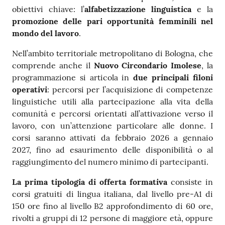
obiettivi chiave: l’
alfabetizzazione
linguistica
e la
promozione delle pari opportunità femminili nel
mondo del lavoro
.
Nell’ambito territoriale metropolitano di Bologna, che
comprende anche il
Nuovo Circondario Imolese
, la
programmazione si articola in
due principali filoni
operativi
: percorsi per l’acquisizione di competenze
linguistiche utili alla partecipazione alla vita della
comunità e percorsi orientati all’attivazione verso il
lavoro, con un’attenzione particolare alle donne. I
corsi saranno attivati da febbraio 2026 a gennaio
2027, fino ad esaurimento delle disponibilità o al
raggiungimento del numero minimo di partecipanti.
La prima tipologia di offerta formativa
consiste in
corsi gratuiti di lingua italiana, dal livello pre-A1 di
150 ore fino al livello B2 approfondimento di 60 ore,
rivolti a gruppi di 12 persone di maggiore età, oppure