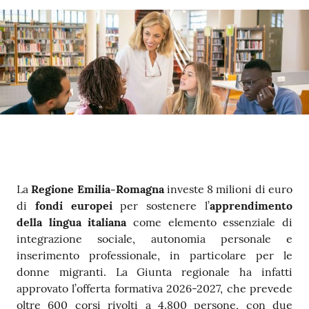
Contenuto
La
Regione Emilia-Romagna
investe 8 milioni di euro
di
fondi europei
per sostenere l’
apprendimento
della lingua italiana
come elemento essenziale di
integrazione sociale, autonomia personale e
inserimento professionale, in particolare per le
donne migranti. La Giunta regionale ha infatti
approvato l’offerta formativa 2026-2027, che prevede
oltre 600 corsi rivolti a 4.800 persone, con due