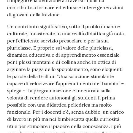
l’impegno e la dedizione attraversi i quali ha
contribuito a formare ed educare intere generazioni
di giovani della frazione.
Un contributo significativo, sotto il profilo umano e
culturale, incastonato in una realtà didattica già nota
per l’efficiente servizio prescolare e per la sua
pluriclasse. E proprio sul valore delle pluriclassi,
dinamica educativa e di apprendimento essenziale
per i plessi montani e di collina anche in ottica di
arginare la piaga dello spopolamento, sono eloquenti
le parole della Grillini: “Una soluzione stimolante
capace di velocizzare l’apprendimento dei bambini –
spiega -. La programmazione è incentrata sulla
volontà di rendere autonomi gli studenti il prima
possibile con una didattica poliedrica ma molto
funzionale. Per i docenti c’è, senza dubbio, un carico
di lavoro in più ma nei bimbi scatta quella curiosità
utile per stimolare il piacere della conoscenza. I più