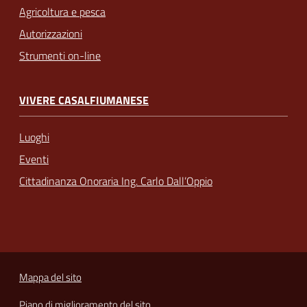
Agricoltura e pesca
Autorizzazioni
Strumenti on-line
VIVERE CASALFIUMANESE
Luoghi
Eventi
Cittadinanza Onoraria Ing. Carlo Dall’Oppio
Mappa del sito
Piano di miglioramento del sito