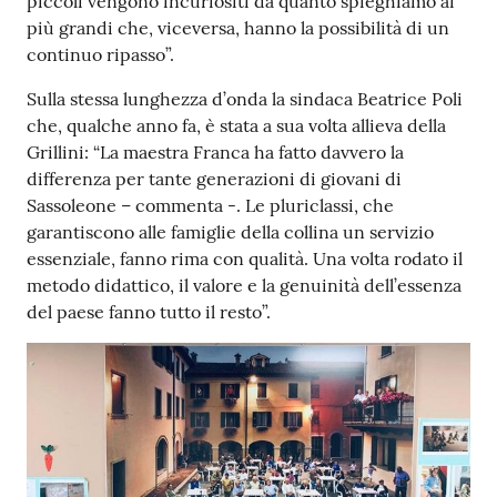
piccoli vengono incuriositi da quanto spieghiamo ai
più grandi che, viceversa, hanno la possibilità di un
continuo ripasso”.
Sulla stessa lunghezza d’onda la sindaca Beatrice Poli
che, qualche anno fa, è stata a sua volta allieva della
Grillini: “La maestra Franca ha fatto davvero la
differenza per tante generazioni di giovani di
Sassoleone – commenta -. Le pluriclassi, che
garantiscono alle famiglie della collina un servizio
essenziale, fanno rima con qualità. Una volta rodato il
metodo didattico, il valore e la genuinità dell’essenza
del paese fanno tutto il resto”.