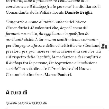
territorio, utile a promuovere l’educazione alla
convivenza e il dialogo fra le persone”
ha dichiarato il
Comandante della Polizia Locale
Daniele Brighi
.
“Ringrazio a nome di tutti i Sindaci del Nuovo
Circondario i 42 volontari che, dopo il corso di
formazione svolto, da oggi hanno la qualifica di
assistenti civici. A loro va un sentito riconoscimento
per l’impegno a favore della collettività che riteniamo
preziosa per promuovere l’educazione alla convivenza
e il rispetto della legalità, la mediazione dei conflitti e
il dialogo tra le persone, l’integrazione e l’inclusione
sociale”
ha sottolineato il Presidente del Nuovo
Circondario Imolese
, Marco Panieri
.
A cura di
Questa pagina è gestita da