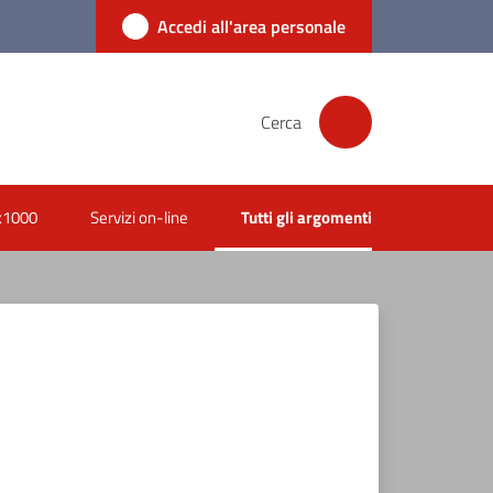
Accedi all'area personale
Cerca
x1000
Servizi on-line
Tutti gli argomenti
Menu selezionato