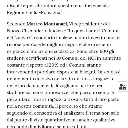
disabili e per affrontare questo tema insieme alla
Regione Emilia-Romagna.”
Secondo
Matteo Montanari
, Vicepresidente del
Nuovo Circondario Imolese: “In questi anni i Comuni
e il Nuovo Circondario Imolese hanno investito molte
risorse per dare le migliori risposte alle crescenti
esigenze d’inclusione scolastica. Sono oltre 600 gli
studenti certificati nei 10 Comuni del NCI in aumento
costante rispetto al 2019 ed i Comuni stanno
intervenendo per dare risposte ai bisogni. La scuola è
un momento decisivo nella vita dei nostri ragazzi e
delle loro famiglie e da lì vogliamo partire per
studiare soluzioni innovative, che possano sempre
più aiutare i nostri ragazzi a trovare tutti il loro posto
nella nostra comunità. Il percorso che stiamo
seguendo ci consentirà di analizzare il tema non solo
dal punto di vista quantitativo ma anche qualitativo
cercando di migliorare sempre di più