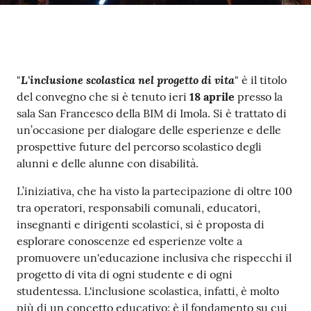
Contenuto
L'inclusione scolastica nel progetto di vita
"
" è il titolo
del convegno che si è tenuto ieri
18 aprile
presso la
sala San Francesco della BIM di Imola. Si è trattato di
un’occasione per dialogare delle esperienze e delle
prospettive future del percorso scolastico degli
alunni e delle alunne con disabilità.
L’iniziativa, che ha visto la partecipazione di oltre 100
tra operatori, responsabili comunali, educatori,
insegnanti e dirigenti scolastici, si è proposta di
esplorare conoscenze ed esperienze volte a
promuovere un'educazione inclusiva che rispecchi il
progetto di vita di ogni studente e di ogni
studentessa. L'inclusione scolastica, infatti, è molto
più di un concetto educativo: è il fondamento su cui