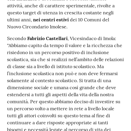
attività, anche di carattere sperimentale, rivolte a
questo target di utenza in crescita costante negli
ultimi anni,
nei centri estivi
dei 10 Comuni del
Nuovo Circondario Imolese.
Secondo
Fabrizio Castellari
, Vicesindaco di Imola:
“Abbiamo capito da tempo il valore e la ricchezza che
risiedono in un percorso positivo di inclusione
scolastica, sia che si realizzi nell’ambito delle relazioni
di classe sia a livello di istituto scolastico. Ma
l’inclusione scolastica non può e non deve fermarsi
solamente al contesto scolastico. Si tratta di una
dimensione sociale e umana così grande che deve
estendersi a tutti gli aspetti della vita della nostra
comunità. Per questo abbiamo deciso di investire su
un percorso volto a mettere in rete a livello locale
tutti gli attori coinvolti su questo tema al fine di
continuare a dare risposte appropriate ai tanti
bisogni e necessità legate al percorso di vita dei