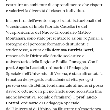
costruire un ambiente di apprendimento che rispetti
e valorizzi la diversità di ciascun individuo.
In apertura dell’evento, dopo i saluti istituzionali del
Vicesindaco di Imola Fabrizio Castellari e del
Vicepresidente del Nuovo Circondario Matteo
Montanari, sono state presentate le azioni regionali a
sostegno del percorso formativo di studenti e
studentesse, a cura della
dott.ssa Patrizia Berti
,
responsabile Diritto allo Studio scolastico e
universitario della Regione Emilia-Romagna. Con il
prof. Angelo Lascioli
, ordinario di Pedagogia
Speciale dell’Università di Verona, è stata affrontata la
progetto individuale di vita per ogni
tematica del
persona con disabilità
, fondamentale affinché si possa
davvero ottenere in pieno l’inclusione scolastica (ma
anche lavorativa, sociale e familiare). ll
prof. Lucio
Cottini
, ordinario di Pedagogia Speciale
dell’Università di Urbino, ha illustrato un’esperienza