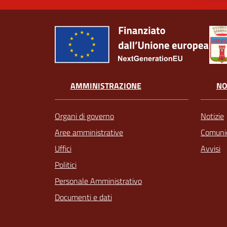
AMMINISTRAZIONE
NO
Organi di governo
Notizie
Aree amministrative
Comunic
Uffici
Avvisi
Politici
Personale Amministrativo
Documenti e dati