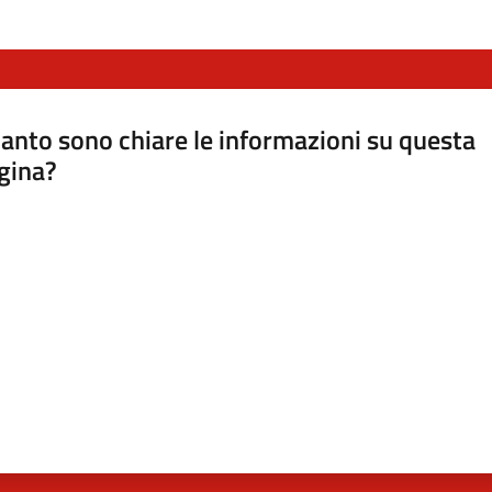
anto sono chiare le informazioni su questa
gina?
a da 1 a 5 stelle