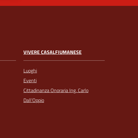
VIVERE CASALFIUMANESE
Luoghi
Eventi
Cittadinanza Onoraria Ing. Carlo
Dall’Oppio