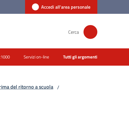
Accedi all'area personale
Cerca
x1000
Servizi on-line
Tutti gli argomenti
rima del ritorno a scuola
/