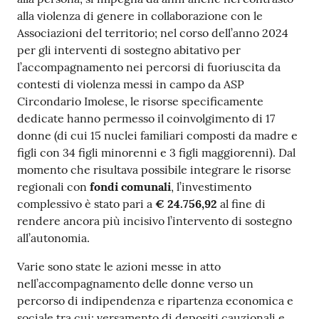
alla violenza di genere in collaborazione con le
Associazioni del territorio; nel corso dell’anno 2024
per gli interventi di sostegno abitativo per
l’accompagnamento nei percorsi di fuoriuscita da
contesti di violenza messi in campo da ASP
Circondario Imolese, le risorse specificamente
dedicate hanno permesso il coinvolgimento di 17
donne (di cui 15 nuclei familiari composti da madre e
figli con 34 figli minorenni e 3 figli maggiorenni). Dal
momento che risultava possibile integrare le risorse
regionali con
fondi comunali
, l’investimento
complessivo è stato pari a
€ 24.756,92
al fine di
rendere ancora più incisivo l’intervento di sostegno
all’autonomia.
Varie sono state le azioni messe in atto
nell’accompagnamento delle donne verso un
percorso di indipendenza e ripartenza economica e
sociale tra cui: versamento di depositi cauzionali e