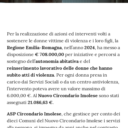
Contenuto
Per la realizzazione di azioni ed interventi volti a
sostenere le donne vittime di violenza e i loro figli, la
Regione Emilia-Romagna
, nell’anno
2024
, ha messo a
disposizione
€ 708.000,00
per iniziative e percorsi a
sostegno dell’
autonomia abitativa
e del
reinserimento lavorativo delle donne che hanno
subito atti di violenza
. Per ogni donna presa in
carico dai Servizi Sociali o da un centro antiviolenza,
l’intervento poteva avere un valore massimo di
6.000,00 €. Al
Nuovo Circondario Imolese
sono stati
assegnati
21.086,63 €
.
ASP Circondario Imolese
, che gestisce per conto dei
dieci Comuni del Nuovo Circondario Imolese i servizi
alla persona, si impegna da anni anche nel contrasto