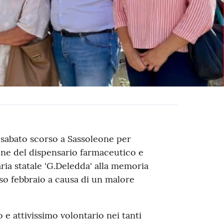
sabato scorso a Sassoleone per
ione del dispensario farmaceutico e
aria statale 'G.Deledda' alla memoria
o febbraio a causa di un malore
 e attivissimo volontario nei tanti