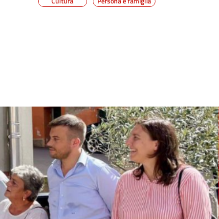
Cultura
Persona e famiglia