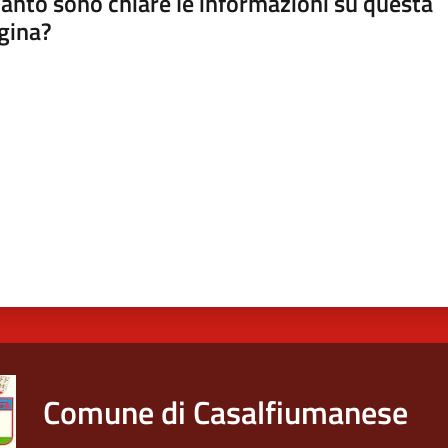
anto sono chiare le informazioni su questa
gina?
a da 1 a 5 stelle
Comune di Casalfiumanese