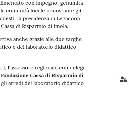
 alimentato con impegno, genuinità
la comunità locale nonostante gli
a questi, la presidenza di Legacoop
 Cassa di Risparmio di Imola.
ettiva anche grazie alle due targhe
utico e del laboratorio didattico
tri, l'assessore regionale con delega
a
Fondazione Cassa di Risparmio di
 gli arredi del laboratorio didattico