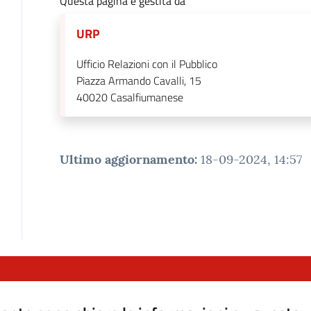
Questa pagina è gestita da
URP
Ufficio Relazioni con il Pubblico
Piazza Armando Cavalli, 15
40020
Casalfiumanese
Ultimo aggiornamento
:
18-09-2024, 14:57