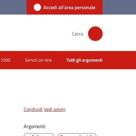
Accedi all'area personale
Cerca
x1000
Servizi on-line
Tutti gli argomenti
Condividi
Vedi azioni
Argomenti