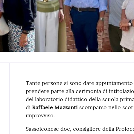
Contenuto
Tante persone si sono date appuntamento 
prendere parte alla cerimonia di intitolaz
del laboratorio didattico della scuola prim
di
Raffaele Mazzanti
scomparso nello scors
improvviso.
Sassoleonese doc, consigliere della Proloco