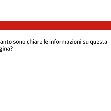
anto sono chiare le informazioni su questa
gina?
a da 1 a 5 stelle