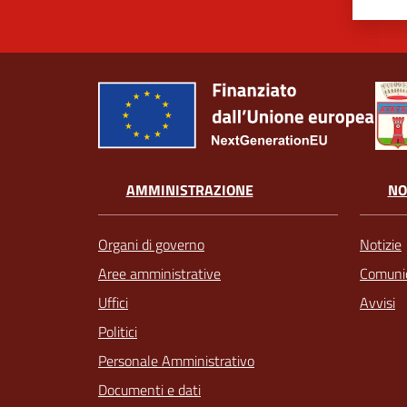
AMMINISTRAZIONE
NO
Organi di governo
Notizie
Aree amministrative
Comunic
Uffici
Avvisi
Politici
Personale Amministrativo
Documenti e dati