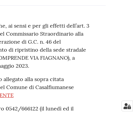
ai sensi e per gli effetti dell’art. 3
3 del Commissario Straordinario alla
razione di G.C. n. 46 del
to di ripristino della sede stradale
(COMPRENDE VIA FIAGNANO), a
maggio 2023.
 allegato alla sopra citata
e del Comune di Casalfiumanese
RENTE
o 0542/666122 (il lunedì ed il