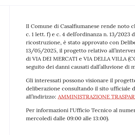
Contenuto
Il Comune di Casalfiumanese rende noto che, 
c. 1 lett. f) e c. 4 dell’ordinanza n. 13/202
ricostruzione, è stato approvato con Delibe
13/05/2025, il progetto relativo all’interven
di VIA DEI MERCATI e VIA DELLA VILLA 
seguito dei danni causati dall’alluvione di 
Gli interessati possono visionare il progetto
deliberazione consultando il sito ufficial
all’indirizzo:
AMMINISTRAZIONE TRASPA
Per informazioni l'Ufficio Tecnico al numer
mercoledì dalle 09:00 alle 13:00).