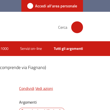
Accedi all'area personale
Cerca
x1000
Servizi on-line
Tutti gli argomenti
la (comprende via Fiagnano)
Condividi
Vedi azioni
Argomenti