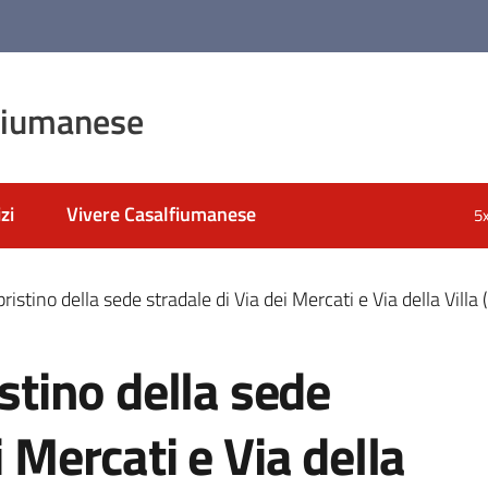
fiumanese
zi
Vivere Casalfiumanese
5
ipristino della sede stradale di Via dei Mercati e Via della Vil
istino della sede
i Mercati e Via della