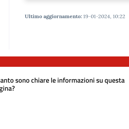
Ultimo aggiornamento
:
19-01-2024, 10:22
anto sono chiare le informazioni su questa
gina?
a da 1 a 5 stelle