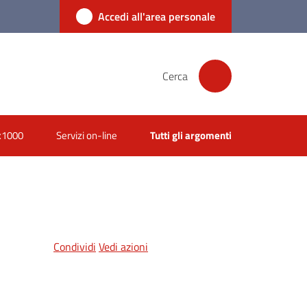
Accedi all'area personale
Cerca
x1000
Servizi on-line
Tutti gli argomenti
Condividi
Vedi azioni