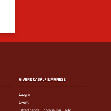
VIVERE CASALFIUMANESE
Luoghi
Eventi
Cittadinanza Onoraria Ing. Carlo