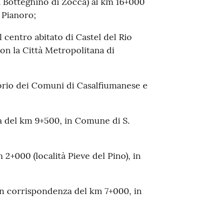
tà Botteghino di Zocca) al km 16+000
 Pianoro;
 centro abitato di Castel del Rio
on la Città Metropolitana di
itorio dei Comuni di Casalfiumanese e
za del km 9+500, in Comune di S.
2+000 (località Pieve del Pino), in
” in corrispondenza del km 7+000, in