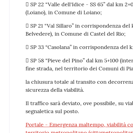
 SP 22 “Valle dell'Idice - SS 65” dal km 2+
(Loiano), in Comune di Loiano;
 SP 21 “Val Sillaro” in corrispondenza del 
Belvedere), in Comune di Castel del Rio;
 SP 33 “Casolana” in corrispondenza del 
 SP 58 “Pieve del Pino” dal km 5+100 (inte
fine strada, nel territorio dei Comuni di P
la chiusura totale al transito con decorrenz
sicurezza della viabilità.
Il traffico sarà deviato, ove possibile, su vi
segnaletica sul posto.
Portale - Emergenza maltempo, viabilità 
territorio metropolitano (cittametropolitan