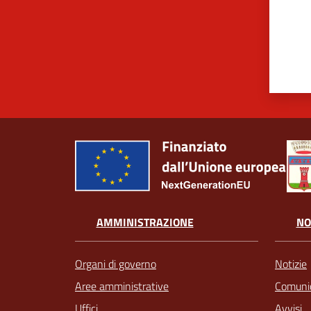
AMMINISTRAZIONE
NO
Organi di governo
Notizie
Aree amministrative
Comunic
Uffici
Avvisi