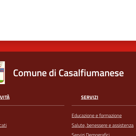
Comune di Casalfiumanese
VITÀ
SERVIZI
Educazione e formazione
ati
Salute, benessere e assistenza
Servizi Demografici