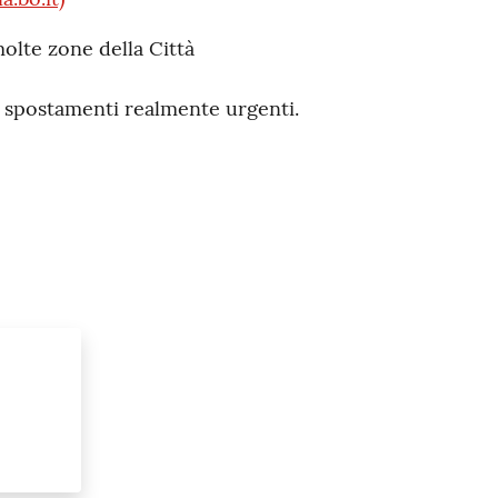
olte zone della Città
o spostamenti realmente urgenti.