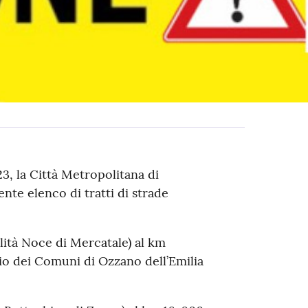
, la Città Metropolitana di
nte elenco di tratti di strade
alità Noce di Mercatale) al km
rio dei Comuni di Ozzano dell’Emilia