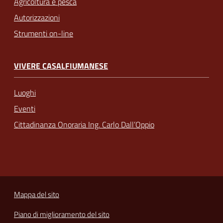
Agricoltura e pesca
Autorizzazioni
Strumenti on-line
VIVERE CASALFIUMANESE
Luoghi
Eventi
Cittadinanza Onoraria Ing. Carlo Dall’Oppio
Mappa del sito
Piano di miglioramento del sito