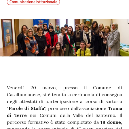
Comunicazione istituzionale
Contenuto
Venerdì 20 marzo, presso il Comune di
Casalfiumanese, si è tenuta la cerimonia di consegna
degli attestati di partecipazione al corso di sartoria
"
Parole di Stoffa
", promosso dall'associazione
Trama
di Terre
nei Comuni della Valle del Santerno. Il
percorso formativo è stato completato da
18 donne
,
superando la quota iniziale di 15 posti prevista dal