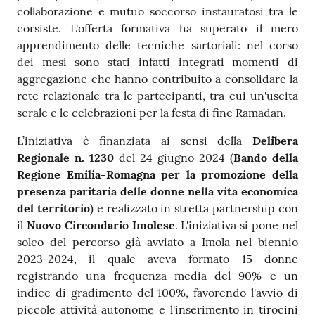
collaborazione e mutuo soccorso instauratosi tra le
corsiste. L'offerta formativa ha superato il mero
apprendimento delle tecniche sartoriali: nel corso
dei mesi sono stati infatti integrati momenti di
aggregazione che hanno contribuito a consolidare la
rete relazionale tra le partecipanti, tra cui un'uscita
serale e le celebrazioni per la festa di fine Ramadan.
L’iniziativa è finanziata ai sensi della
Delibera
Regionale n. 1230
del 24 giugno 2024 (
Bando della
Regione Emilia-Romagna per la promozione della
presenza paritaria delle donne nella vita economica
del territorio
) e realizzato in stretta partnership con
il
Nuovo Circondario Imolese
. L'iniziativa si pone nel
solco del percorso già avviato a Imola nel biennio
2023-2024, il quale aveva formato 15 donne
registrando una frequenza media del 90% e un
indice di gradimento del 100%, favorendo l'avvio di
piccole attività autonome e l'inserimento in tirocini