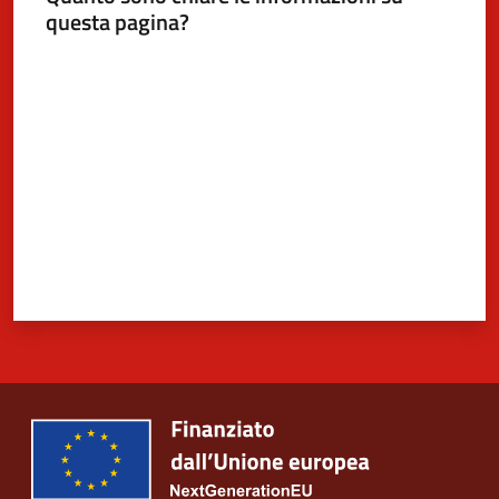
questa pagina?
Valuta da 1 a 5 stelle