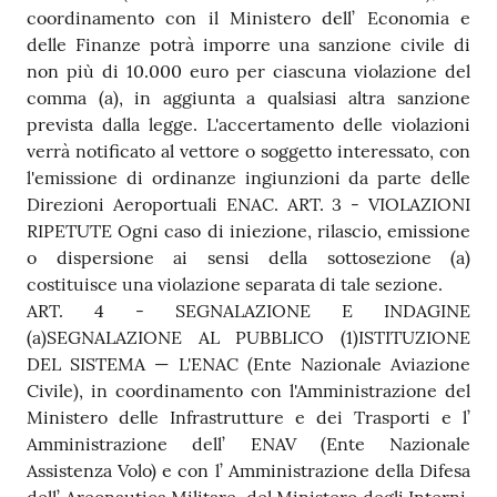
coordinamento con il Ministero dell’ Economia e
delle Finanze potrà imporre una sanzione civile di
non più di 10.000 euro per ciascuna violazione del
comma (a), in aggiunta a qualsiasi altra sanzione
prevista dalla legge. L'accertamento delle violazioni
verrà notificato al vettore o soggetto interessato, con
l'emissione di ordinanze ingiunzioni da parte delle
Direzioni Aeroportuali ENAC. ART. 3 - VIOLAZIONI
RIPETUTE Ogni caso di iniezione, rilascio, emissione
o dispersione ai sensi della sottosezione (a)
costituisce una violazione separata di tale sezione.
ART. 4 - SEGNALAZIONE E INDAGINE
(a)SEGNALAZIONE AL PUBBLICO (1)ISTITUZIONE
DEL SISTEMA — L'ENAC (Ente Nazionale Aviazione
Civile), in coordinamento con l'Amministrazione del
Ministero delle Infrastrutture e dei Trasporti e l’
Amministrazione dell’ ENAV (Ente Nazionale
Assistenza Volo) e con l’ Amministrazione della Difesa