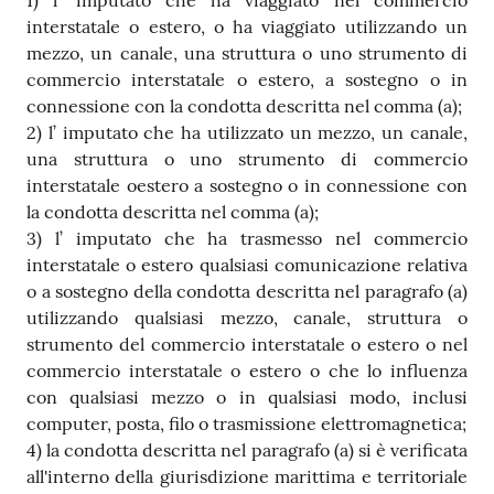
1) l’ imputato che ha viaggiato nel commercio
interstatale o estero, o ha viaggiato utilizzando un
mezzo, un canale, una struttura o uno strumento di
commercio interstatale o estero, a sostegno o in
connessione con la condotta descritta nel comma (a);
2) l’ imputato che ha utilizzato un mezzo, un canale,
una struttura o uno strumento di commercio
interstatale oestero a sostegno o in connessione con
la condotta descritta nel comma (a);
3) l’ imputato che ha trasmesso nel commercio
interstatale o estero qualsiasi comunicazione relativa
o a sostegno della condotta descritta nel paragrafo (a)
utilizzando qualsiasi mezzo, canale, struttura o
strumento del commercio interstatale o estero o nel
commercio interstatale o estero o che lo influenza
con qualsiasi mezzo o in qualsiasi modo, inclusi
computer, posta, filo o trasmissione elettromagnetica;
4) la condotta descritta nel paragrafo (a) si è verificata
all'interno della giurisdizione marittima e territoriale