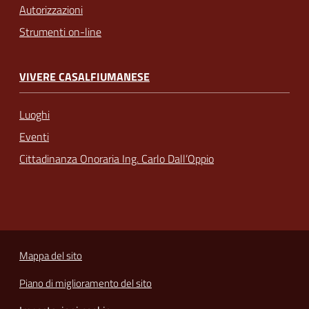
Autorizzazioni
Strumenti on-line
VIVERE CASALFIUMANESE
Luoghi
Eventi
Cittadinanza Onoraria Ing. Carlo Dall’Oppio
Mappa del sito
Piano di miglioramento del sito