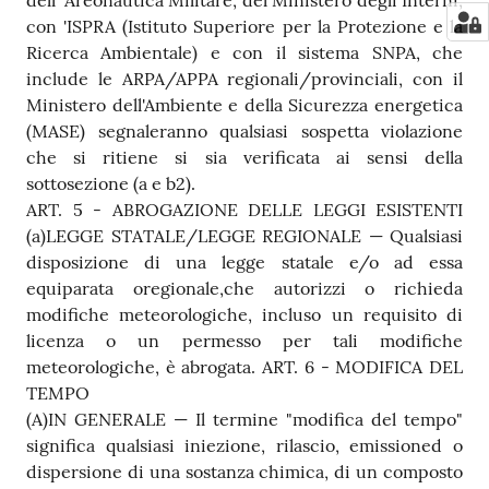
dell’ Areonautica Militare, del Ministero degli Interni,
con 'ISPRA (Istituto Superiore per la Protezione e la
Ricerca Ambientale) e con il sistema SNPA, che
include le ARPA/APPA regionali/provinciali, con il
Ministero dell'Ambiente e della Sicurezza energetica
(MASE) segnaleranno qualsiasi sospetta violazione
che si ritiene si sia verificata ai sensi della
sottosezione (a e b2).
ART. 5 - ABROGAZIONE DELLE LEGGI ESISTENTI
(a)LEGGE STATALE/LEGGE REGIONALE — Qualsiasi
disposizione di una legge statale e/o ad essa
equiparata oregionale,che autorizzi o richieda
modifiche meteorologiche, incluso un requisito di
licenza o un permesso per tali modifiche
meteorologiche, è abrogata. ART. 6 - MODIFICA DEL
TEMPO
(A)IN GENERALE — Il termine "modifica del tempo"
significa qualsiasi iniezione, rilascio, emissioned o
dispersione di una sostanza chimica, di un composto