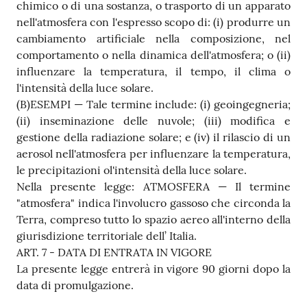
chimico o di una sostanza, o trasporto di un apparato
nell'atmosfera con l'espresso scopo di: (i) produrre un
cambiamento artificiale nella composizione, nel
comportamento o nella dinamica dell'atmosfera; o (ii)
influenzare la temperatura, il tempo, il clima o
l'intensità della luce solare.
(B)ESEMPI — Tale termine include: (i) geoingegneria;
(ii) inseminazione delle nuvole; (iii) modifica e
gestione della radiazione solare; e (iv) il rilascio di un
aerosol nell'atmosfera per influenzare la temperatura,
le precipitazioni ol'intensità della luce solare.
Nella presente legge: ATMOSFERA — Il termine
"atmosfera" indica l'involucro gassoso che circonda la
Terra, compreso tutto lo spazio aereo all'interno della
giurisdizione territoriale dell’ Italia.
ART. 7 - DATA DI ENTRATA IN VIGORE
La presente legge entrerà in vigore 90 giorni dopo la
data di promulgazione.