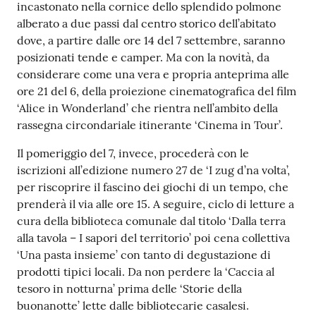
incastonato nella cornice dello splendido polmone
alberato a due passi dal centro storico dell’abitato
dove, a partire dalle ore 14 del 7 settembre, saranno
posizionati tende e camper. Ma con la novità, da
considerare come una vera e propria anteprima alle
ore 21 del 6, della proiezione cinematografica del film
‘Alice in Wonderland’ che rientra nell’ambito della
rassegna circondariale itinerante ‘Cinema in Tour’.
Il pomeriggio del 7, invece, procederà con le
iscrizioni all’edizione numero 27 de ‘I zug d’na volta’,
per riscoprire il fascino dei giochi di un tempo, che
prenderà il via alle ore 15. A seguire, ciclo di letture a
cura della biblioteca comunale dal titolo ‘Dalla terra
alla tavola – I sapori del territorio’ poi cena collettiva
‘Una pasta insieme’ con tanto di degustazione di
prodotti tipici locali. Da non perdere la ‘Caccia al
tesoro in notturna’ prima delle ‘Storie della
buonanotte’ lette dalle bibliotecarie casalesi.