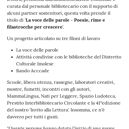
curata dal personale bibliotecario con il supporto di
alcuni partner sostenitori, questa volta prende il
titolo di
'La voce delle parole - Poesie, rime e
filastrocche per crescere'.
Un progetto articolato su tre filoni di lavoro
La voce delle parole
Attività condivise con le biblioteche del Distretto
Culturale Imolese
Bando Acccade
Scuole, libera utenza, rassegne, laboratori creativi,
mostre, fumetti, incontri con gli autori,
MammaLingua, Nati per Leggere, Spazio Ludoteca,
Prestito Interbibliotecario Circolante e la 41°edizione
del nostro 'Invito alla Lettura'. Insomma, ce n'è
davvero per tutti i gusti.
“Quante persone hanno datato l'inizio di una nuova