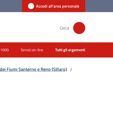
Accedi all'area personale
Cerca
x1000
Servizi on-line
Tutti gli argomenti
dei Fiumi Santerno e Reno (Sillaro)
/