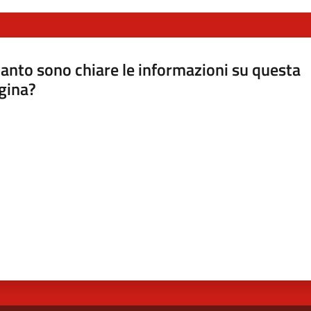
anto sono chiare le informazioni su questa
gina?
a da 1 a 5 stelle