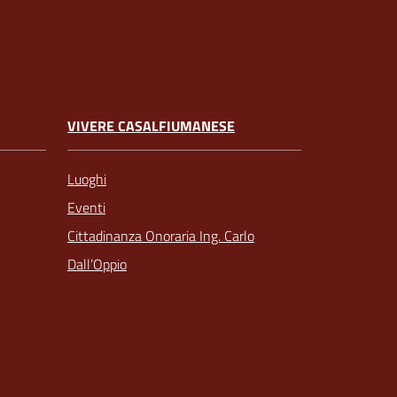
VIVERE CASALFIUMANESE
Luoghi
Eventi
Cittadinanza Onoraria Ing. Carlo
Dall’Oppio