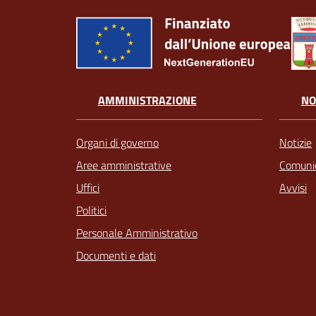
AMMINISTRAZIONE
NO
Organi di governo
Notizie
Aree amministrative
Comunic
Uffici
Avvisi
Politici
Personale Amministrativo
Documenti e dati