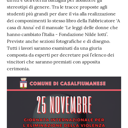
diritti e dell’eterna battaglia per abbattere gli
stereotipi di genere. Tra le tracce proposte agli
studenti più grandi per dare il via alla realizzazione
dei componimenti lo stesso libro della Fabbricatore ‘A
casa di Anna’ ed il manuale ‘Le leggi delle donne che
hanno cambiato l’Italia - Fondazione Nilde Iotti’.
Previste anche sezioni fotografiche e di disegno.
Tutti i lavori saranno esaminati da una giuria
composta da esperti per decretare poi l’elenco dei
vincitori che saranno premiati con apposita
cerimonia.