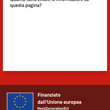
questa pagina?
Valuta da 1 a 5 stelle