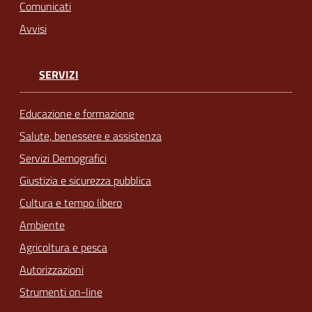
Comunicati
Avvisi
SERVIZI
Educazione e formazione
Salute, benessere e assistenza
Servizi Demografici
Giustizia e sicurezza pubblica
Cultura e tempo libero
Ambiente
Agricoltura e pesca
Autorizzazioni
Strumenti on-line