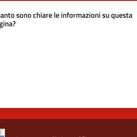
anto sono chiare le informazioni su questa
gina?
a da 1 a 5 stelle