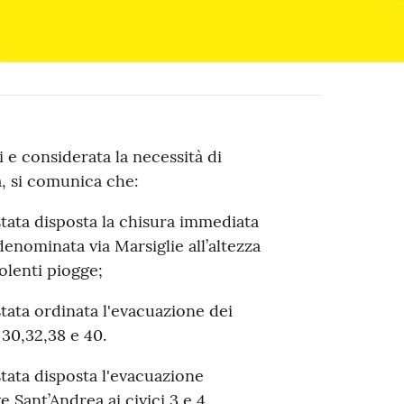
i e considerata la necessità di
a, si comunica che:
tata disposta la chisura immediata
denominata via Marsiglie all’altezza
iolenti piogge;
tata ordinata l'evacuazione dei
i 30,32,38 e 40.
tata disposta l'evacuazione
e Sant’Andrea ai civici 3 e 4.