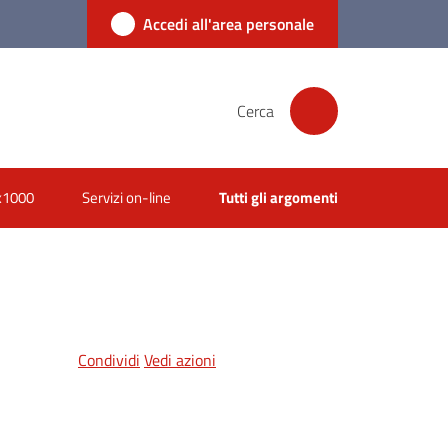
Accedi all'area personale
Cerca
x1000
Servizi on-line
Tutti gli argomenti
Condividi
Vedi azioni