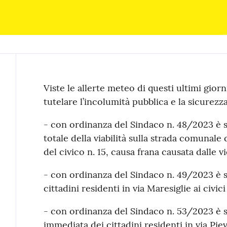
Contenuto
Viste le allerte meteo di questi ultimi giorn
tutelare l’incolumità pubblica e la sicurezz
- con ordinanza del Sindaco n. 48/2023 è s
totale della viabilità sulla strada comunale 
del civico n. 15, causa frana causata dalle v
- con ordinanza del Sindaco n. 49/2023 è s
cittadini residenti in via Maresiglie ai civic
- con ordinanza del Sindaco n. 53/2023 è s
immediata dei cittadini residenti in via Piev