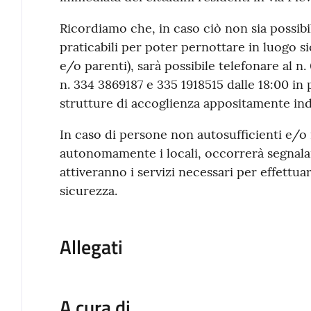
Ricordiamo che, in caso ciò non sia possibi
praticabili per poter pernottare in luogo si
e/o parenti), sarà possibile telefonare al n.
n. 334 3869187 e 335 1918515 dalle 18:00 in p
strutture di accoglienza appositamente in
In caso di persone non autosufficienti e/o 
autonomamente i locali, occorrerà segnalar
attiveranno i servizi necessari per effettua
sicurezza.
Allegati
A cura di