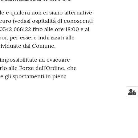
le e qualora non ci siano alternative
curo (vedasi ospitalità di conoscenti
 0542 666122 fino alle ore 18:00 e ai
oi, per essere indirizzati alle
dividuate dal Comune.
impossibilitate ad evacuare
lo alle Forze dell’Ordine, che
re gli spostamenti in piena