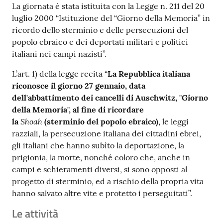
La giornata è stata istituita con la Legge n. 211 del 20
luglio 2000 “Istituzione del “Giorno della Memoria” in
ricordo dello sterminio e delle persecuzioni del
popolo ebraico e dei deportati militari e politici
italiani nei campi nazisti”.
L’art. 1) della legge recita “
La Repubblica italiana
riconosce il giorno 27 gennaio, data
dell'abbattimento dei cancelli di Auschwitz, "Giorno
della Memoria", al fine di ricordare
Shoah
la
(sterminio del popolo ebraico)
, le leggi
razziali, la persecuzione italiana dei cittadini ebrei,
gli italiani che hanno subìto la deportazione, la
prigionia, la morte, nonché coloro che, anche in
campi e schieramenti diversi, si sono opposti al
progetto di sterminio, ed a rischio della propria vita
hanno salvato altre vite e protetto i perseguitati”.
Le attività