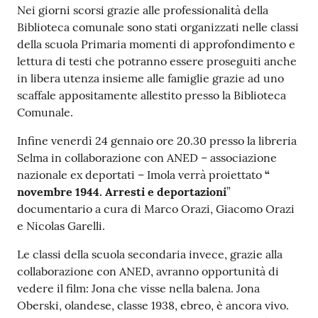
Nei giorni scorsi grazie alle professionalità della
Biblioteca comunale sono stati organizzati nelle classi
della scuola Primaria momenti di approfondimento e
lettura di testi che potranno essere proseguiti anche
in libera utenza insieme alle famiglie grazie ad uno
scaffale appositamente allestito presso la Biblioteca
Comunale.
Infine venerdì 24 gennaio ore 20.30 presso la libreria
Selma in collaborazione con ANED – associazione
nazionale ex deportati – Imola verrà proiettato
“
novembre
1944. Arresti e deportazioni
”
documentario a cura di Marco Orazi, Giacomo Orazi
e Nicolas Garelli.
Le classi della scuola secondaria invece, grazie alla
collaborazione con ANED, avranno opportunità di
vedere il film: Jona che visse nella balena. Jona
Oberski, olandese, classe 1938, ebreo, è ancora vivo.