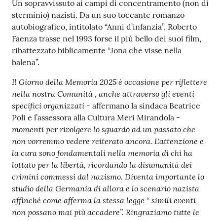
Un sopravvissuto ai campi di concentramento (non di
sterminio) nazisti. Da un suo toccante romanzo
autobiografico, intitolato “Anni d’infanzia”, Roberto
Faenza trasse nel 1993 forse il più bello dei suoi film,
ribattezzato biblicamente “Jona che visse nella
balena”.
Il Giorno della Memoria 2025 è occasione per riflettere
nella nostra Comunità , anche attraverso gli eventi
specifici organizzati -
affermano la sindaca Beatrice
-
Poli e l’assessora alla Cultura Meri Mirandola
momenti per rivolgere lo sguardo ad un passato che
non vorremmo
vedere reiterato ancora. L'attenzione e
la cura sono fondamentali nella memoria di chi ha
lottato per la libertà, ricordando la disumanità dei
crimini commessi dal nazismo. Diventa
importante lo
studio della Germania di allora e lo scenario nazista
affinché come afferma la stessa legge
“ simili eventi
non possano mai più accadere”. Ringraziamo tutte le