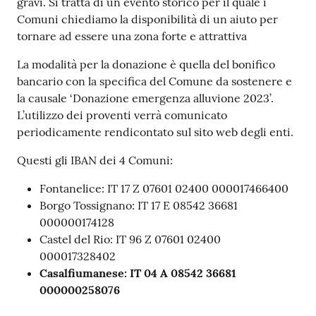
gravi. Si tratta di un evento storico per il quale i
Comuni chiediamo la disponibilità di un aiuto per
tornare ad essere una zona forte e attrattiva
La modalità per la donazione è quella del bonifico
bancario con la specifica del Comune da sostenere e
la causale ‘Donazione emergenza alluvione 2023’.
L’utilizzo dei proventi verrà comunicato
periodicamente rendicontato sul sito web degli enti.
Questi gli IBAN dei 4 Comuni:
Fontanelice: IT 17 Z 07601 02400 000017466400
Borgo Tossignano: IT 17 E 08542 36681
000000174128
Castel del Rio: IT 96 Z 07601 02400
000017328402
Casalfiumanese: IT 04 A 08542 36681
000000258076