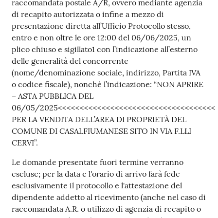
raccomandata postale A/R, ovvero mediante agenzia
di recapito autorizzata o infine a mezzo di
presentazione diretta all’Ufficio Protocollo stesso,
entro e non oltre le ore 12:00 del 06/06/2025, un
plico chiuso e sigillato1 con l’indicazione all’esterno
delle generalità del concorrente
(nome/denominazione sociale, indirizzo, Partita IVA
o codice fiscale), nonché l’indicazione: “NON APRIRE
– ASTA PUBBLICA DEL
06/05/2025<<<<<<<<<<<<<<<<<<<<<<<<<<<<<<<<<<<<
PER LA VENDITA DELL’AREA DI PROPRIETÀ DEL
COMUNE DI CASALFIUMANESE SITO IN VIA F.LLI
CERVI”.
Le domande presentate fuori termine verranno
escluse; per la data e l'orario di arrivo farà fede
esclusivamente il protocollo e l'attestazione del
dipendente addetto al ricevimento (anche nel caso di
raccomandata A.R. o utilizzo di agenzia di recapito o