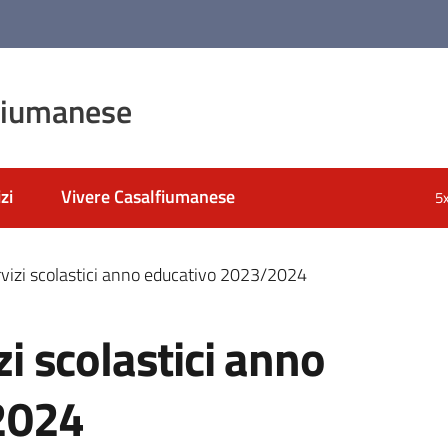
fiumanese
zi
Vivere Casalfiumanese
5
ervizi scolastici anno educativo 2023/2024
zi scolastici anno
2024