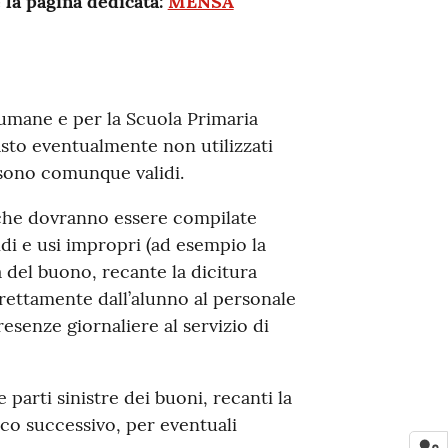
e la pagina dedicata:
MENSA
fiumane e per la Scuola Primaria
pasto eventualmente non utilizzati
 sono comunque validi.
, che dovranno essere compilate
idi e usi impropri (ad esempio la
a del buono, recante la dicitura
rettamente dall’alunno al personale
resenze giornaliere al servizio di
 parti sinistre dei buoni, recanti la
ico successivo, per eventuali