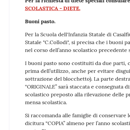
Per la richiesta di diete speciali consular
SCOLASTICA - DIETE.
Buoni pasto.
Per la Scuola dell'Infanzia Statale di Casal
Statale "C.Collodi", si precisa che i buoni 
nel corso dell’anno scolastico precedente
I buoni pasto sono costituiti da due parti
prima dell’utilizzo, anche per evitare disgu
sottrazione del blocchetto). La parte destr
“ORIGINALE” sarà staccata e consegnata di
scolastico preposto alla rilevazione delle p
mensa scolastica.
Si raccomanda alle famiglie di conservare le
dicitura “COPIA” almeno per l’anno scolast