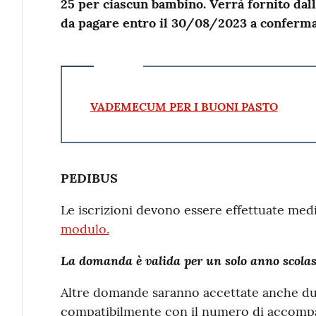
25 per ciascun bambino. Verrà fornito dall'
da pagare entro il 30/08/2023 a conferma d
VADEMECUM PER I BUONI PASTO
PEDIBUS
Le iscrizioni devono essere effettuate med
modulo.
La domanda è valida per un solo anno scolas
Altre domande saranno accettate anche dur
compatibilmente con il numero di accompag