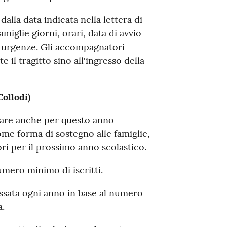
alla data indicata nella lettera di
miglie giorni, orari, data di avvio
le urgenze. Gli accompagnatori
il tragitto sino all'ingresso della
ollodi)
are anche per questo anno
ome forma di sostegno alle famiglie,
ri per il prossimo anno scolastico.
numero minimo di iscritti.
sata ogni anno in base al numero
a.