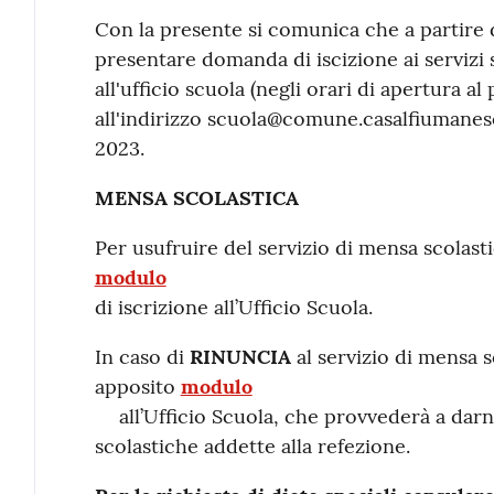
Contenuto
Con la presente si comunica che a partire d
presentare domanda di iscizione ai servizi 
all'ufficio scuola (negli orari di apertura a
all'indirizzo scuola@comune.casalfiumanese.
2023.
MENSA SCOLASTICA
Per usufruire del servizio di mensa scolast
modulo
di iscrizione all’Ufficio Scuola.
In caso di
RINUNCIA
al servizio di mensa 
apposito
modulo
all’Ufficio Scuola, che provvederà a dar
scolastiche addette alla refezione.