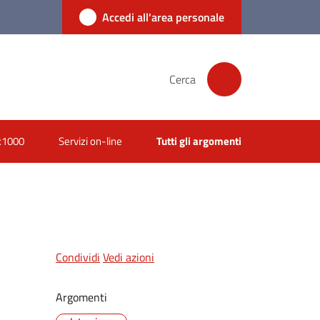
Accedi all'area personale
Cerca
x1000
Servizi on-line
Tutti gli argomenti
Condividi
Vedi azioni
Argomenti