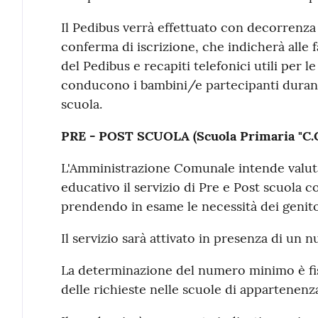
Il Pedibus verrà effettuato con decorrenza d
conferma di iscrizione, che indicherà alle fa
del Pedibus e recapiti telefonici utili per 
conducono i bambini/e partecipanti durante 
scuola.
PRE - POST SCUOLA (Scuola Primaria "C.C
L'Amministrazione Comunale intende valut
educativo il servizio di Pre e Post scuola c
prendendo in esame le necessità dei genito
Il servizio sarà attivato in presenza di un 
La determinazione del numero minimo è fis
delle richieste nelle scuole di appartenenz