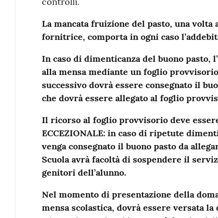
controlli.
La mancata fruizione del pasto, una volta a
fornitrice, comporta in ogni caso l’addebit
In caso di dimenticanza del buono pasto, 
alla mensa mediante un foglio provvisorio 
successivo dovrà essere consegnato il buo
che dovrà essere allegato al foglio provvis
Il ricorso al foglio provvisorio deve es
ECCEZIONALE: in caso di ripetute dimenti
venga consegnato il buono pasto da allegare 
Scuola avrà facoltà di sospendere il servi
genitori dell’alunno.
Nel momento di presentazione della domand
mensa scolastica, dovrà essere versata la 