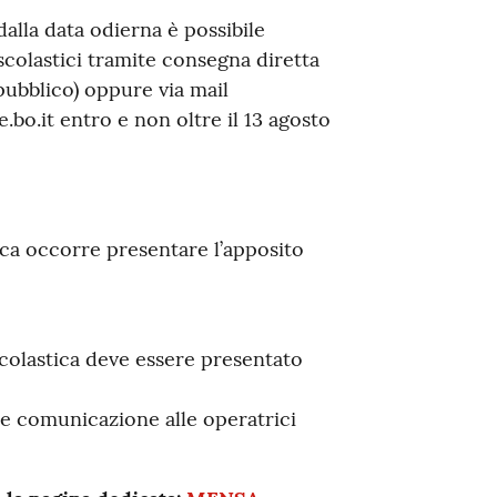
alla data odierna è possibile
scolastici tramite consegna diretta
l pubblico) oppure via mail
bo.it entro e non oltre il 13 agosto
ica occorre presentare l’apposito
scolastica deve essere presentato
ne comunicazione alle operatrici