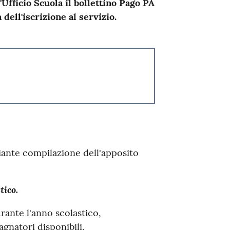
Ufficio Scuola il bollettino Pago PA
ell'iscrizione al servizio.
iante compilazione dell'apposito
tico.
ante l'anno scolastico,
natori disponibili.