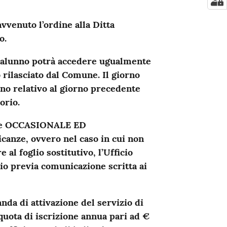
vvenuto l’ordine alla Ditta
o.
l’alunno potrà accedere ugualmente
rilasciato dal Comune. Il giorno
no relativo al giorno precedente
orio.
sere OCCASIONALE ED
canze, ovvero nel caso in cui non
al foglio sostitutivo, l’Ufficio
zio previa comunicazione scritta ai
a di attivazione del servizio di
quota di iscrizione annua pari ad €