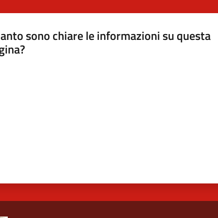
anto sono chiare le informazioni su questa
gina?
a da 1 a 5 stelle