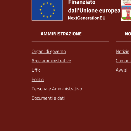
AMMINISTRAZIONE
NO
Organi di governo
Notizie
Aree amministrative
Comunic
Uffici
Avvisi
Politici
Personale Amministrativo
Documenti e dati