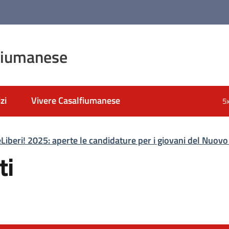
fiumanese
zi
Vivere Casalfiumanese
5
Liberi! 2025: aperte le candidature per i giovani del Nuov
ti