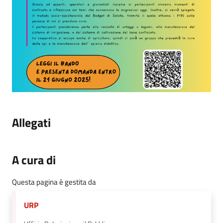
Allegati
A cura di
Questa pagina è gestita da
URP