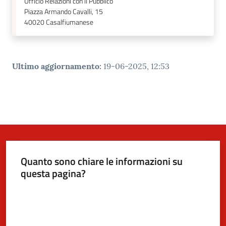
Ufficio Relazioni con il Pubblico
Piazza Armando Cavalli, 15
40020
Casalfiumanese
Ultimo aggiornamento
:
19-06-2025, 12:53
Quanto sono chiare le informazioni su
questa pagina?
Valuta da 1 a 5 stelle