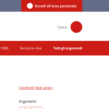
Accedi all'area personale
Cerca
x1000
Servizi on-line
Tutti gli argomenti
Condividi
Vedi azioni
Argomenti