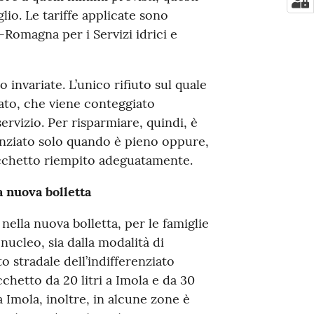
lio. Le tariffe applicate sono
ia-Romagna per i Servizi idrici e
 invariate. L’unico rifiuto sul quale
iato, che viene conteggiato
ervizio. Per risparmiare, quindi, è
renziato solo quando è pieno oppure,
 sacchetto riempito adeguatamente.
a nuova bolletta
nella nuova bolletta, per le famiglie
ucleo, sia dalla modalità di
to stradale dell’indifferenziato
chetto da 20 litri a Imola e da 30
a Imola, inoltre, in alcune zone è