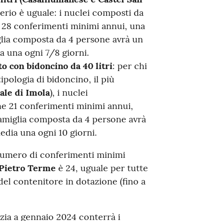
iterio è uguale: i nuclei composti da
 28 conferimenti minimi annui, una
lia composta da 4 persone avrà un
a una ogni 7/8 giorni.
o con bidoncino da 40 litri
: per chi
ipologia di bidoncino, il più
ale di Imola
), i nuclei
 21 conferimenti minimi annui,
amiglia composta da 4 persone avrà
edia una ogni 10 giorni.
 numero di conferimenti minimi
 Pietro Terme
è 24, uguale per tutte
 del contenitore in dotazione (fino a
izia a gennaio 2024 conterrà i