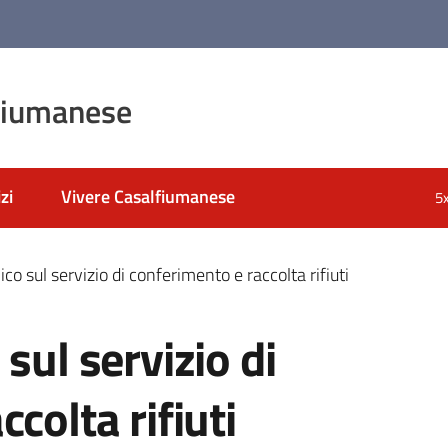
fiumanese
zi
Vivere Casalfiumanese
5
co sul servizio di conferimento e raccolta rifiuti
sul servizio di
colta rifiuti