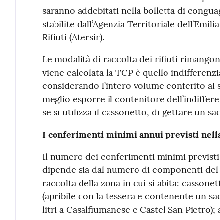
saranno addebitati nella bolletta di conguag
stabilite dall’Agenzia Territoriale dell’Emil
Rifiuti (Atersir).
Le modalità di raccolta dei rifiuti rimangono
viene calcolata la TCP è quello indifferenz
considerando l’intero volume conferito al s
meglio esporre il contenitore dell’indiffe
se si utilizza il cassonetto, di gettare un
I conferimenti minimi annui previsti nell
Il numero dei conferimenti minimi previsti 
dipende sia dal numero di componenti del n
raccolta della zona in cui si abita: cassonet
(apribile con la tessera e contenente un sac
litri a Casalfiumanese e Castel San Pietro); 