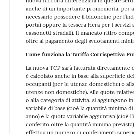
nuova raccolta differenziata in queste setti
anche di un importante promemoria: per acce
necessario possedere il bidoncino per l’indi
porta) oppure la tessera Hera per i servizi a
cassonetti stradali). Il mancato ritiro comp
oltre al pagamento degli svuotamenti minim
Come funziona la Tariffa Corrispettiva Pu
La nuova TCP sarà fatturata direttamente d
è calcolato anche in base alla superficie d
occupanti (per le utenze domestiche) o alla 
utenze non domestiche). Alle quote relative 
o alla categoria di attività, si aggiungono in
variabile di base (cioè la quantità minima di
anno) e la quota variabile aggiuntiva (cioè 
conferito oltre la quantità minima prevista)
effettua un numero di conferimenti superior