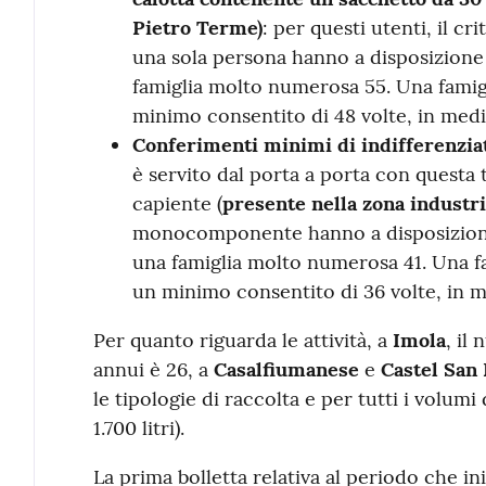
Pietro Terme)
: per questi utenti, il cr
una sola persona hanno a disposizione
famiglia molto numerosa 55. Una famig
minimo consentito di 48 volte, in medi
Conferimenti minimi di indifferenziat
è servito dal porta a porta con questa t
capiente (
presente nella zona industri
monocomponente hanno a disposizione
una famiglia molto numerosa 41. Una f
un minimo consentito di 36 volte, in m
Per quanto riguarda le attività, a
Imola
, il
annui è 26, a
Casalfiumanese
e
Castel San
le tipologie di raccolta e per tutti i volumi
1.700 litri).
La prima bolletta relativa al periodo che in