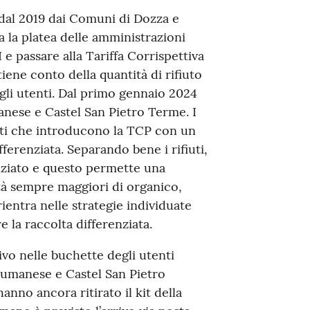
dal 2019 dai Comuni di Dozza e
 la platea delle amministrazioni
e passare alla Tariffa Corrispettiva
tiene conto della quantità di rifiuto
gli utenti. Dal primo gennaio 2024
anese e Castel San Pietro Terme. I
tti che introducono la TCP con un
ifferenziata. Separando bene i rifiuti,
enziato e questo permette una
ità sempre maggiori di organico,
 rientra nelle strategie individuate
e la raccolta differenziata.
ivo nelle buchette degli utenti
iumanese e Castel San Pietro
hanno ancora ritirato il kit della