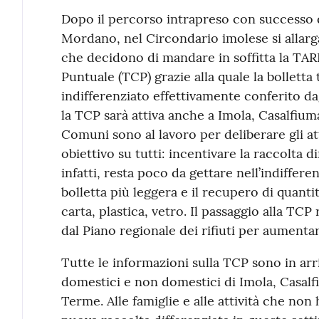
Contenuto
Dopo il percorso intrapreso con successo 
Mordano, nel Circondario imolese si allarga
che decidono di mandare in soffitta la TARI 
Puntuale (TCP) grazie alla quale la bolletta 
indifferenziato effettivamente conferito da
la TCP sarà attiva anche a Imola, Casalfium
Comuni sono al lavoro per deliberare gli a
obiettivo su tutti: incentivare la raccolta d
infatti, resta poco da gettare nell’indiffer
bolletta più leggera e il recupero di quant
carta, plastica, vetro. Il passaggio alla TCP
dal Piano regionale dei rifiuti per aumentar
Tutte le informazioni sulla TCP sono in arr
domestici e non domestici di Imola, Casalf
Terme. Alle famiglie e alle attività che non 