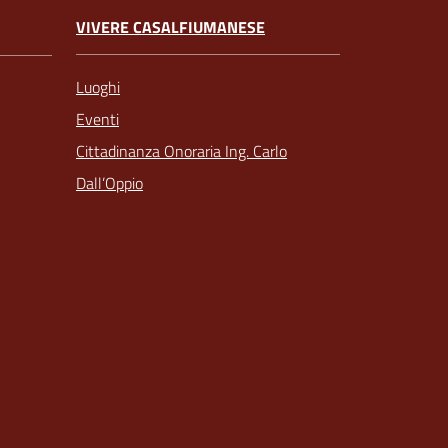
VIVERE CASALFIUMANESE
Luoghi
Eventi
Cittadinanza Onoraria Ing. Carlo
Dall’Oppio