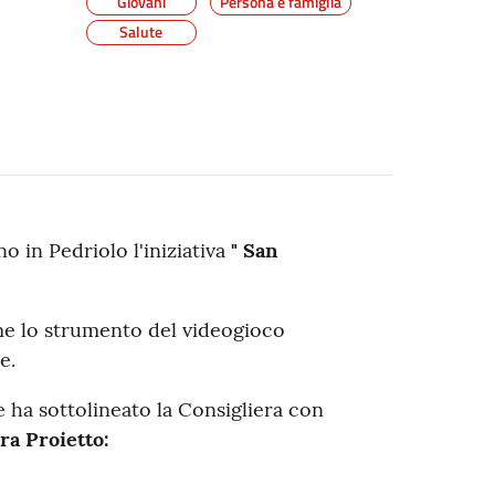
Giovani
Persona e famiglia
Salute
o in Pedriolo l'iniziativa
" San
e lo strumento del videogioco
ne.
ha sottolineato la Consigliera con
ra Proietto: