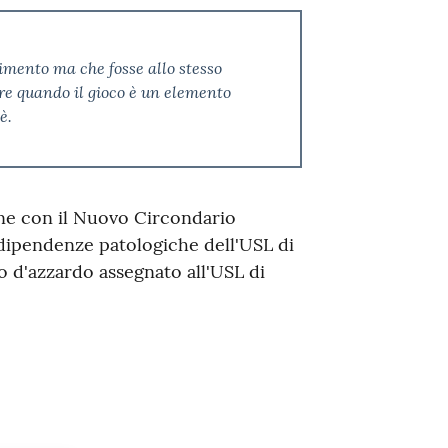
imento ma che fosse allo stesso
re quando il gioco è un elemento
è.
zione con il Nuovo Circondario
 dipendenze patologiche dell'USL di
 d'azzardo assegnato all'USL di