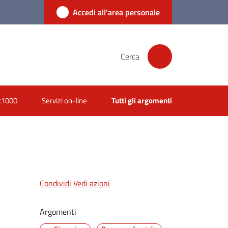
Accedi all'area personale
Cerca
x1000
Servizi on-line
Tutti gli argomenti
Condividi
Vedi azioni
Argomenti