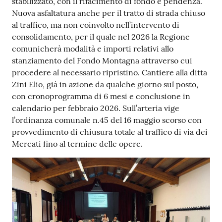
stabilizzato, con il rifacimento di fondo e pendenza.
Nuova asfaltatura anche per il tratto di strada chiuso
al traffico, ma non coinvolto nell’intervento di
consolidamento, per il quale nel 2026 la Regione
comunicherà modalità e importi relativi allo
stanziamento del Fondo Montagna attraverso cui
procedere al necessario ripristino. Cantiere alla ditta
Zini Elio, già in azione da qualche giorno sul posto,
con cronoprogramma di 6 mesi e conclusione in
calendario per febbraio 2026. Sull’arteria vige
l’ordinanza comunale n.45 del 16 maggio scorso con
provvedimento di chiusura totale al traffico di via dei
Mercati fino al termine delle opere.