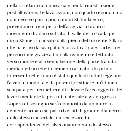
della struttura commissariale per la ricostruzione
post alluvione. Le lavorazioni, con quadro economico
complessivo pari a poco più di 364mila euro,
prevedono il recupero dell’asse viario dopo il
movimento franoso sul lato di valle della strada per
circa 35 metri causato dalla piena del torrente Sillaro
che ha eroso la scarpata. Allo stato attuale, l’arteria è
percorribile grazie ad un allargamento effettuato
verso monte e alla segnalazione della parte franata
mediante barriere in cemento armato. Un primo
intervento effettuato è stato quello di indietreggiare
l’alveo in modo tale da poter ripristinare un’idonea
scarpata per permettere di rilevare l’area oggetto dei
lavori mediante la posa di materiale a grana grossa.
L’opera di sostegno sarà composta da un muro in
cemento armato su pali trivellati di grande diametro,
dello stesso materiale, da realizzare in
corrispondenza dell’alveo mantenendo lo stesso