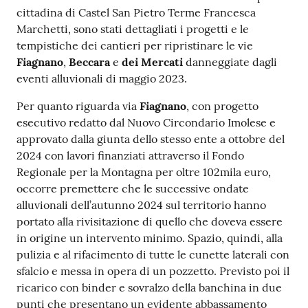
cittadina di Castel San Pietro Terme Francesca
Marchetti, sono stati dettagliati i progetti e le
tempistiche dei cantieri per ripristinare le vie
Fiagnano
,
Beccara
e
dei Mercati
danneggiate dagli
eventi alluvionali di maggio 2023.
Per quanto riguarda via
Fiagnano
, con progetto
esecutivo redatto dal Nuovo Circondario Imolese e
approvato dalla giunta dello stesso ente a ottobre del
2024 con lavori finanziati attraverso il Fondo
Regionale per la Montagna per oltre 102mila euro,
occorre premettere che le successive ondate
alluvionali dell’autunno 2024 sul territorio hanno
portato alla rivisitazione di quello che doveva essere
in origine un intervento minimo. Spazio, quindi, alla
pulizia e al rifacimento di tutte le cunette laterali con
sfalcio e messa in opera di un pozzetto. Previsto poi il
ricarico con binder e sovralzo della banchina in due
punti che presentano un evidente abbassamento