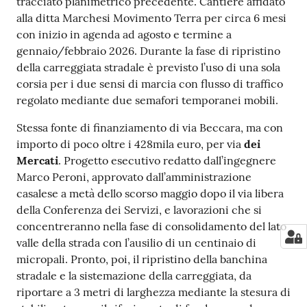
tracciato planimetrico precedente. Cantiere affidato
alla ditta Marchesi Movimento Terra per circa 6 mesi
con inizio in agenda ad agosto e termine a
gennaio/febbraio 2026. Durante la fase di ripristino
della carreggiata stradale è previsto l’uso di una sola
corsia per i due sensi di marcia con flusso di traffico
regolato mediante due semafori temporanei mobili.
Stessa fonte di finanziamento di via Beccara, ma con
importo di poco oltre i 428mila euro, per via
dei
Mercati
. Progetto esecutivo redatto dall’ingegnere
Marco Peroni, approvato dall’amministrazione
casalese a metà dello scorso maggio dopo il via libera
della Conferenza dei Servizi, e lavorazioni che si
concentreranno nella fase di consolidamento del lato
valle della strada con l’ausilio di un centinaio di
micropali. Pronto, poi, il ripristino della banchina
stradale e la sistemazione della carreggiata, da
riportare a 3 metri di larghezza mediante la stesura di