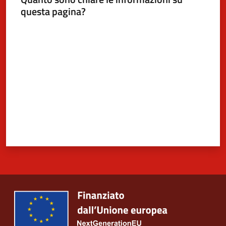
questa pagina?
Valuta da 1 a 5 stelle