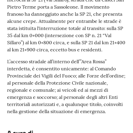
Pietro Terme porta a Sassoleone. Il movimento
franoso ha danneggiato anche la SP 21, che presenta
alcune crepe. Attualmente per entrambe le strade è
stata istituita l'interruzione totale al transito: sulla SP
35 dal km 0+000 (intersezione con SP n. 21 “Val
Sillaro”) al km 0+800 circa, e sulla SP 21 dal km 21+400
al km 21+900 circa, eccetto bus e residenti.
L’accesso stradale all’interno dell’”Area Rossa”
interdetta, è consentito unicamente: al Comando
Provinciale dei Vigili del Fuoco; alle Forze dell’ordine;
al personale della Protezione Civile nazionale,
regionale e comunale; ai veicoli ed ai mezzi di
emergenza e soccorso; al personale degli altri Enti
territoriali autorizzati e, a qualunque titolo, coinvolti
nella gestione della situazione di emergenza.
A cura di