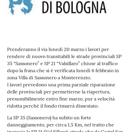
Contenuto
Prenderanno il via lunedì 20 marzo i lavori per
rendere di nuovo transitabili le strade provinciali SP
35 “Sassonero” e SP 21 “Valsillaro” chiuse al traffico
dopo la frana che si è verificata lunedì 6 febbraio in
zona Villa di Sassonero a Monterenzio.
I lavori prevedono una prima parziale riparazione
delle provinciali per permetterne la riapertura,
presumibilmente entro fine marzo, pur a velocità
ridotta perché il fondo rimarrà dissestato.
La SP 35 (Sassonero) ha subito un forte
danneggiamento, per circa 1,5 Km, nel tratto che
incrocia la SP 21 (Val Sillaro), strada che da Castel San