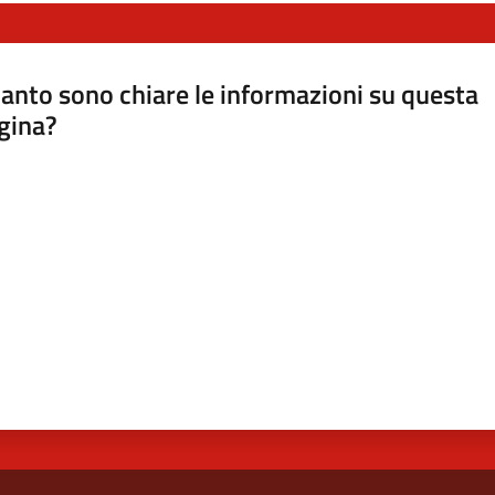
anto sono chiare le informazioni su questa
gina?
a da 1 a 5 stelle