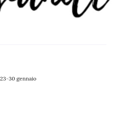
-23-30 gennaio
o