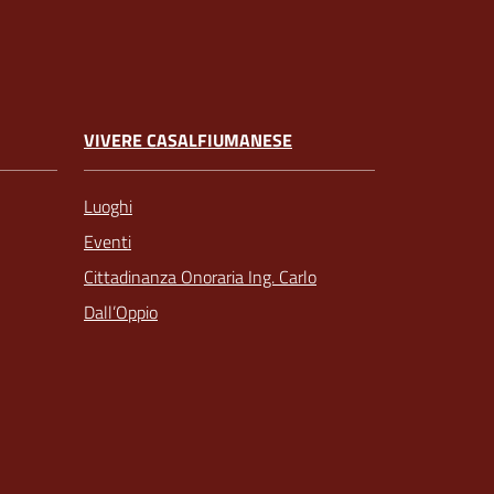
VIVERE CASALFIUMANESE
Luoghi
Eventi
Cittadinanza Onoraria Ing. Carlo
Dall’Oppio