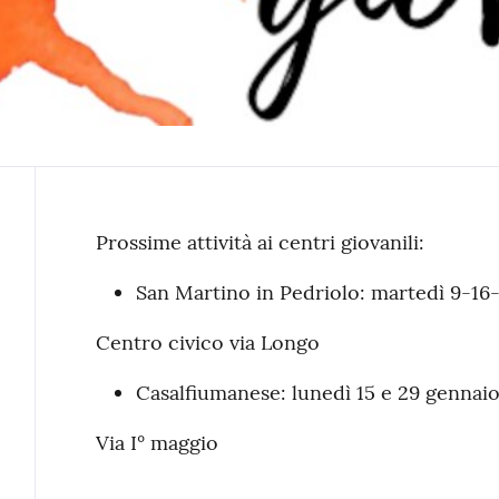
Contenuto
Prossime attività ai centri giovanili:
San Martino in Pedriolo: martedì 9-16
Centro civico via Longo
Casalfiumanese: lunedì 15 e 29 gennai
Via I° maggio