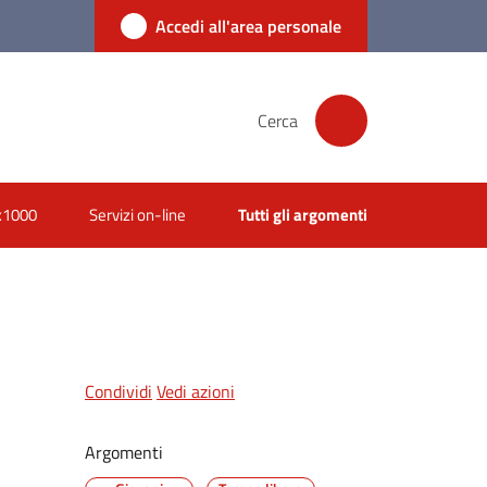
Accedi all'area personale
Cerca
x1000
Servizi on-line
Tutti gli argomenti
Condividi
Vedi azioni
Argomenti