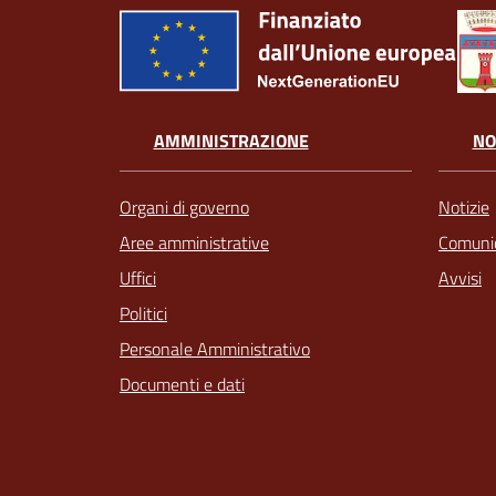
AMMINISTRAZIONE
NO
Organi di governo
Notizie
Aree amministrative
Comunic
Uffici
Avvisi
Politici
Personale Amministrativo
Documenti e dati