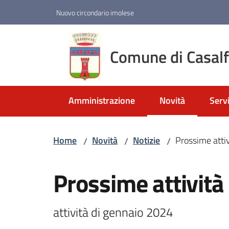
Vai al contenuto
Vai alla navigazione
Vai al footer
Nuovo circondario imolese
Comune di Casal
Amministrazione
Novità
Servi
Menu selezionato
Home
Novità
Notizie
Prossime attivi
/
/
/
Salta al contenuto
Prossime attività 
attività di gennaio 2024