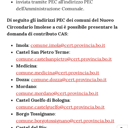
inviata tramite PEC all’indirizzo PEC
dell’Amministrazione Comunale.
Di seguito gli indirizzi PEC dei comuni del Nuovo
Circondario Imolese a cui è possibile presentare la
domanda di contributo CAS:
Imola
:
comune.imola@cert.provincia.bo.it
Castel San Pietro Terme
:
comune.castelsanpietro@cert.provincia.bo.it
Medicina
:
comune.medicina@cert.provincia.bo.it
Dozza
:
comune.dozza@cert.provincia.bo.it
Mordano
:
comune.mordano@cert.provincia.bo.it
Castel Guelfo di Bologna
:
comune.castelguelfo@cert.provincia.bo.it
Borgo Tossignano
:
comune.borgotossignano@cert.provincia.bo.it
Castel del Rio
: