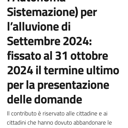
Sistemazione) per
l’alluvione di
5x1000
Settembre 2024:
Servizi
on-
fissato al 31 ottobre
line
2024 il termine ultimo
Tutti
gli
per la presentazione
argomenti
delle domande
Il contributo è riservato alle cittadine e ai 
cittadini che hanno dovuto abbandonare le 