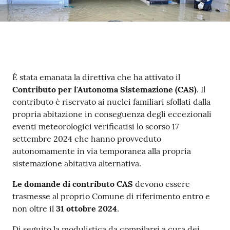
Contenuto
È stata emanata la direttiva che ha attivato il
Contributo per l'Autonoma Sistemazione (CAS)
. Il
contributo è riservato ai nuclei familiari sfollati dalla
propria abitazione in conseguenza degli eccezionali
eventi meteorologici verificatisi lo scorso 17
settembre 2024 che hanno provveduto
autonomamente in via temporanea alla propria
sistemazione abitativa alternativa.
Le domande di contributo CAS
devono essere
trasmesse al proprio Comune di riferimento entro e
non oltre il
31 ottobre 2024
.
Di seguito la modulistica da compilarsi a cura dei