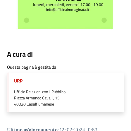
A cura di
Questa pagina è gestita da
URP
Ufficio Relazioni con il Pubblico
Piazza Armando Cavalli, 15
40020
Casalfiumanese
Ultimo aggiornamento
:
12-02-2024, 11:53