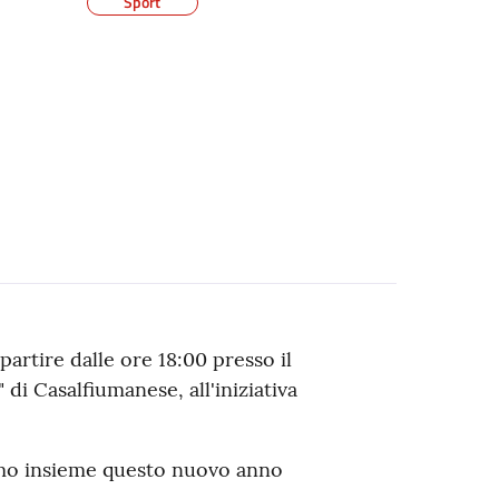
Sport
artire dalle ore 18:00 presso il
i Casalfiumanese, all'iniziativa
amo insieme questo nuovo anno