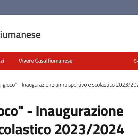
fiumanese
zi
Vivere Casalfiumanese
5
n gioco" - Inaugurazione anno sportivo e scolastico 2023/20
oco" - Inaugurazione
scolastico 2023/2024