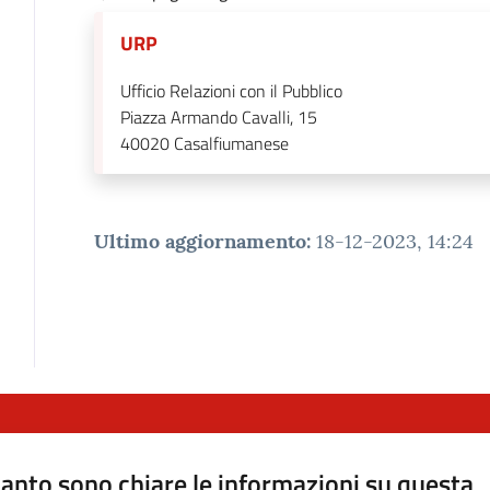
URP
Ufficio Relazioni con il Pubblico
Piazza Armando Cavalli, 15
40020
Casalfiumanese
Ultimo aggiornamento
:
18-12-2023, 14:24
anto sono chiare le informazioni su questa