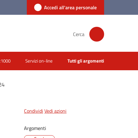
Accedi all'area personale
Cerca
x1000
Servizi on-line
Tutti gli argomenti
24
Condividi
Vedi azioni
Argomenti