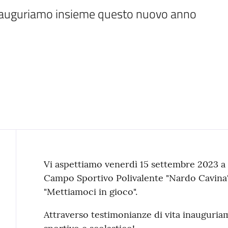
inauguriamo insieme questo nuovo anno 
Contenuto
Vi aspettiamo venerdì 15 settembre 2023 a p
Campo Sportivo Polivalente "Nardo Cavina" d
"Mettiamoci in gioco".
Attraverso testimonianze di vita inauguri