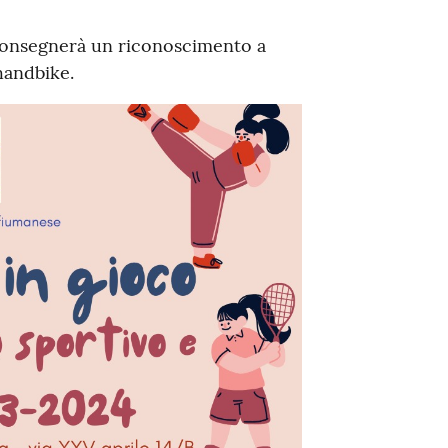
 consegnerà un riconoscimento a
handbike.