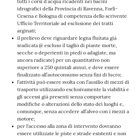
tutti i corsi d’acqua ricadenti nei bacini
idrografici della Provincia di Ravenna, Forlì-
Cesena e Bologna di competenza dello scrivente
Ufficio Territoriale ad esclusione dei tratti
arginati;
il prelievo deve riguardare legna fluitata già
sradicata (è escluso il taglio di piante morte,
secche o deperienti in piedi o adagiate, ma
ancora radicate) per un quantitativo non
superiore a 250 quintali annui, e deve essere
finalizzato all’autoconsumo senza fini di lucro;
l’attività può essere svolta con l’ausilio di mezzi di
trasporto utilizzando esclusivamente la viabilità e
gli accessi già presenti senza comportare
modifiche o alterazioni dello stato dei luoghi e,
comunque, senza accedere all’alveo con i mezzi a
motore;
per l'accesso alla zona di intervento dovranno
essere utilizzate le piste e strade esistenti e non