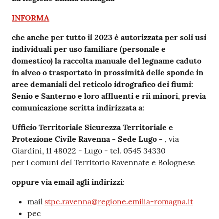
INFORMA
che anche per tutto il 2023
è autorizzata per soli usi
individuali per uso familiare (personale e
domestico) la raccolta manuale del legname caduto
in alveo o trasportato in prossimità delle sponde in
aree demaniali del reticolo idrografico dei fiumi:
Senio e Santerno e loro affluenti e rii minori, previa
comunicazione scritta indirizzata a:
Ufficio Territoriale Sicurezza Territoriale e
Protezione Civile Ravenna - Sede Lugo -
, via
Giardini, 11 48022 - Lugo - tel. 0545 34330
per i comuni del Territorio Ravennate e Bolognese
oppure via email agli indirizzi
:
mail
stpc.ravenna@regione.emilia-romagna.it
pec